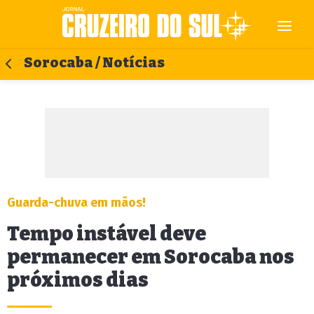
Sorocaba / Notícias
Guarda-chuva em mãos!
Tempo instável deve
permanecer em Sorocaba nos
próximos dias