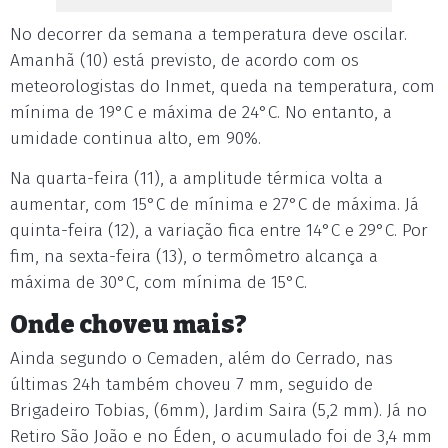
No decorrer da semana a temperatura deve oscilar.
Amanhã (10) está previsto, de acordo com os
meteorologistas do Inmet, queda na temperatura, com
mínima de 19°C e máxima de 24°C. No entanto, a
umidade continua alto, em 90%.
Na quarta-feira (11), a amplitude térmica volta a
aumentar, com 15°C de mínima e 27°C de máxima. Já
quinta-feira (12), a variação fica entre 14°C e 29°C. Por
fim, na sexta-feira (13), o termômetro alcança a
máxima de 30°C, com mínima de 15°C.
Onde choveu mais?
Ainda segundo o Cemaden, além do Cerrado, nas
últimas 24h também choveu 7 mm, seguido de
Brigadeiro Tobias, (6mm), Jardim Saira (5,2 mm). Já no
Retiro São João e no Éden, o acumulado foi de 3,4 mm