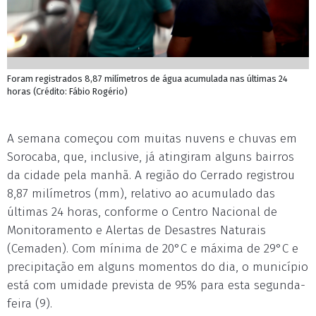
Foram registrados 8,87 milímetros de água acumulada nas últimas 24
horas (Crédito: Fábio Rogério)
A semana começou com muitas nuvens e chuvas em
Sorocaba, que, inclusive, já atingiram alguns bairros
da cidade pela manhã. A região do Cerrado registrou
8,87 milímetros (mm), relativo ao acumulado das
últimas 24 horas, conforme o Centro Nacional de
Monitoramento e Alertas de Desastres Naturais
(Cemaden). Com mínima de 20°C e máxima de 29°C e
precipitação em alguns momentos do dia, o município
está com umidade prevista de 95% para esta segunda-
feira (9).