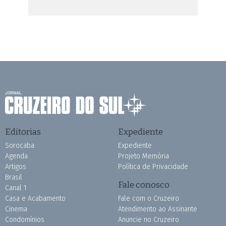
Editorias
Expediente
Sorocaba
Expediente
Agenda
Projeto Memória
Artigos
Política de Privacidade
Brasil
Fale conosco
Canal 1
Casa e Acabamento
Fale com o Cruzeiro
Cinema
Atendimento ao Assinante
Condomínios
Anuncie no Cruzeiro