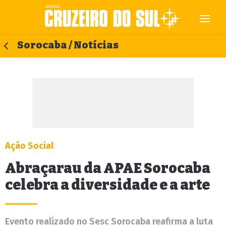
Sorocaba / Notícias
Ação Social
Abraçarau da APAE Sorocaba
celebra a diversidade e a arte
Evento realizado no Sesc Sorocaba reafirma a luta