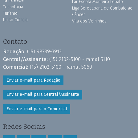
Tá na Rede
Lar Escola Monteiro Lobato
Tecnologia
Liga Sorocabana de Combate ao
Turismo
Câncer
Uniso Ciência
Vila dos Velhinhos
Contato
Redação:
(15) 99789-3913
Central/Assinante:
(15) 2102-5100 - ramal 5110
Comercial:
(15) 2102-5100 - ramal 5060
Enviar e-mail para Redação
Enviar e-mail para Central/Assinante
Enviar e-mail para o Comercial
Redes Sociais