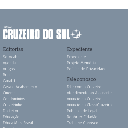
Editorias
Expediente
Sorocaba
Expediente
Agenda
Projeto Memória
Artigos
Política de Privacidade
Brasil
Fale conosco
Canal 1
Casa e Acabamento
Fale com o Cruzeiro
Cinema
Atendimento ao Assinante
Condomínios
Anuncie no Cruzeiro
Cruzeirinho
Anuncie no ClassiCruzeiro
Do Leitor
Publicidade Legal
Educação
Repórter Cidadão
Educa Mais Brasil
Trabalhe Conosco