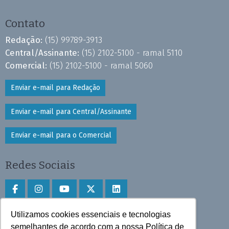
Contato
Redação:
(15) 99789-3913
Central/Assinante:
(15) 2102-5100 - ramal 5110
Comercial:
(15) 2102-5100 - ramal 5060
Enviar e-mail para Redação
Enviar e-mail para Central/Assinante
Enviar e-mail para o Comercial
Redes Sociais
Utilizamos cookies essenciais e tecnologias
Faça download do aplicativo
semelhantes de acordo com a nossa Política de