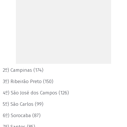
2º) Campinas (174)
3º) Ribeirão Preto (150)
4º) São José dos Campos (126)
5º) São Carlos (99)
6º) Sorocaba (87)
7º) Santos (85)