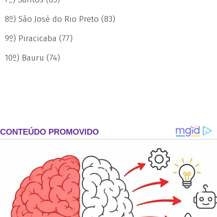
8º) São José do Rio Preto (83)
9º) Piracicaba (77)
10º) Bauru (74)