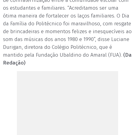
de confraternização entre a comunidade escolar com
os estudantes e familiares. “Acreditamos ser uma
ótima maneira de fortalecer os laços familiares. O Dia
da Família do Politécnico foi maravilhoso, com resgate
de brincadeiras e momentos felizes e inesquecíveis ao
som das músicas dos anos 1980 e 1990”, disse Luciane
Durigan, diretora do Colégio Politécnico, que é
mantido pela Fundação Ubaldino do Amaral (FUA).
(Da
Redação)