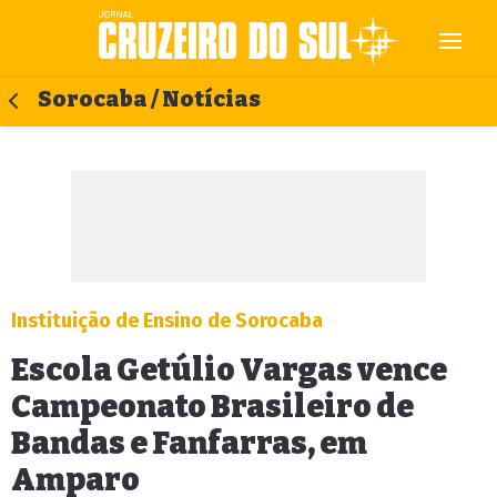
Sorocaba / Notícias
Instituição de Ensino de Sorocaba
Escola Getúlio Vargas vence
Campeonato Brasileiro de
Bandas e Fanfarras, em
Amparo