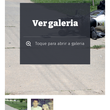
Ver galeria
Toque para abrir a galeria