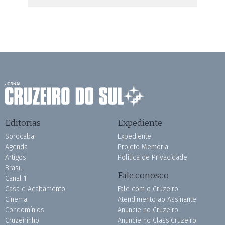
Editorias
Expediente
Sorocaba
Expediente
Agenda
Projeto Memória
Artigos
Política de Privacidade
Brasil
Fale conosco
Canal 1
Casa e Acabamento
Fale com o Cruzeiro
Cinema
Atendimento ao Assinante
Condomínios
Anuncie no Cruzeiro
Cruzeirinho
Anuncie no ClassiCruzeiro