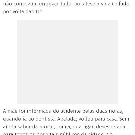
não conseguiu entregar tudo, pois teve a vida ceifada
por volta das 11h.
A mãe foi informada do acidente pelas duas noras,
quando ia ao dentista. Abalada, voltou para casa. Sem
ainda saber da morte, começou a ligar, desesperada,
para todos os hospitais públicos da cidade. No