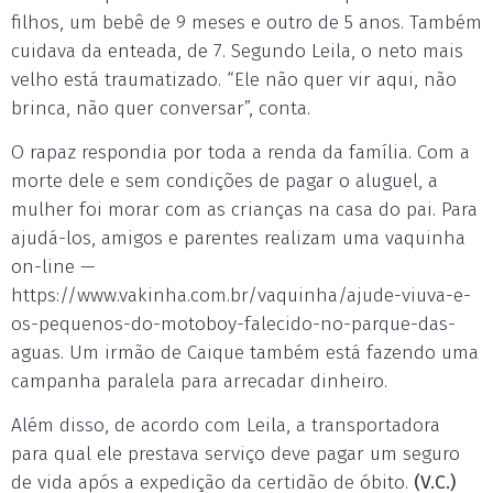
filhos, um bebê de 9 meses e outro de 5 anos. Também
cuidava da enteada, de 7. Segundo Leila, o neto mais
velho está traumatizado. “Ele não quer vir aqui, não
brinca, não quer conversar”, conta.
O rapaz respondia por toda a renda da família. Com a
morte dele e sem condições de pagar o aluguel, a
mulher foi morar com as crianças na casa do pai. Para
ajudá-los, amigos e parentes realizam uma vaquinha
on-line —
https://www.vakinha.com.br/vaquinha/ajude-viuva-e-
os-pequenos-do-motoboy-falecido-no-parque-das-
aguas. Um irmão de Caique também está fazendo uma
campanha paralela para arrecadar dinheiro.
Além disso, de acordo com Leila, a transportadora
para qual ele prestava serviço deve pagar um seguro
de vida após a expedição da certidão de óbito.
(V.C.)