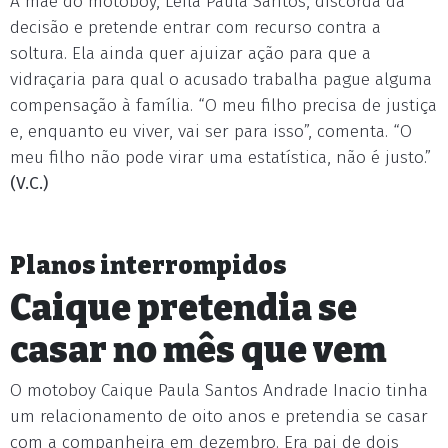
A mãe do motoboy, Leila Paula Santos, discorda da
decisão e pretende entrar com recurso contra a
soltura. Ela ainda quer ajuizar ação para que a
vidraçaria para qual o acusado trabalha pague alguma
compensação à família. “O meu filho precisa de justiça
e, enquanto eu viver, vai ser para isso”, comenta. “O
meu filho não pode virar uma estatística, não é justo.”
(V.C.)
Planos interrompidos
Caique pretendia se
casar no mês que vem
O motoboy Caique Paula Santos Andrade Inacio tinha
um relacionamento de oito anos e pretendia se casar
com a companheira em dezembro. Era pai de dois