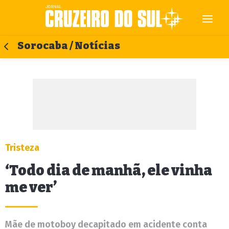
Sorocaba / Notícias
Tristeza
‘Todo dia de manhã, ele vinha
me ver’
Mãe de motoboy decapitado em acidente conta