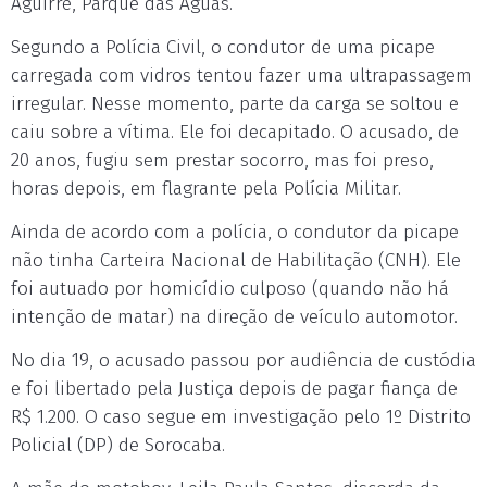
Aguirre, Parque das Águas.
Segundo a Polícia Civil, o condutor de uma picape
carregada com vidros tentou fazer uma ultrapassagem
irregular. Nesse momento, parte da carga se soltou e
caiu sobre a vítima. Ele foi decapitado. O acusado, de
20 anos, fugiu sem prestar socorro, mas foi preso,
horas depois, em flagrante pela Polícia Militar.
Ainda de acordo com a polícia, o condutor da picape
não tinha Carteira Nacional de Habilitação (CNH). Ele
foi autuado por homicídio culposo (quando não há
intenção de matar) na direção de veículo automotor.
No dia 19, o acusado passou por audiência de custódia
e foi libertado pela Justiça depois de pagar fiança de
R$ 1.200. O caso segue em investigação pelo 1º Distrito
Policial (DP) de Sorocaba.