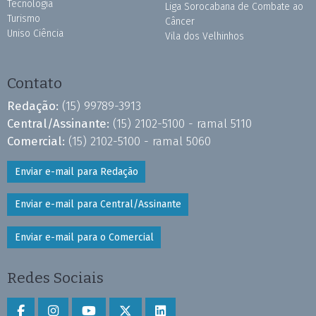
Tecnologia
Liga Sorocabana de Combate ao
Turismo
Câncer
Uniso Ciência
Vila dos Velhinhos
Contato
Redação:
(15) 99789-3913
Central/Assinante:
(15) 2102-5100 - ramal 5110
Comercial:
(15) 2102-5100 - ramal 5060
Enviar e-mail para Redação
Enviar e-mail para Central/Assinante
Enviar e-mail para o Comercial
Redes Sociais