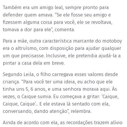
Também era um amigo leal, sempre pronto para
defender quem amava. “Se ele fosse seu amigo e
fizessem alguma coisa para você, ele se revoltava,
tomava a dor para ele”, comenta.
Para a mãe, outra característica marcante do motoboy
era o altruísmo, com disposição para ajudar qualquer
um que precisasse. Inclusive, ele pretendia ajudá-la a
pintar a casa dela em breve.
Segundo Leila, o filho carregava esses valores desde
criança. “Para você ter uma ideia, eu acho que ele
tinha uns 5, 6 anos, e uma senhora morava aqui. Às
vezes, o Caique sumia. Eu começava a gritar: ‘Caique,
Caique, Caique’... E ele estava lá sentado com ela,
conversando, dando atenção”, relembra.
Ainda de acordo com ela, as recordações trazem alívio