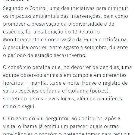
Segundo o Conirpi, uma das iniciativas para diminuir
os impactos ambientais das intervenções, bem como
promover a preservação da biodiversidade e de
espécies, foi a elaboração do 1º Relatório
Monitoramento e Conservação da Fauna e Ictiofauna.
A pesquisa ocorreu entre agosto e setembro, durante
o período da estação seca/inverno.
O consórcio detalha que, no decorrer de dez dias, uma
equipe observou animais em campo e em diferentes
horários — manhã, tarde e noite. Houve o registro de
várias espécies de fauna e ictofauna (peixes),
sobretudo peixes e aves locais, além de mamíferos
como o sagui.
O Cruzeiro do Sul perguntou ao Conirpi se, após a
visita, o Ibama já emitiu um parecer; quais outras
providências o consórcio pretende tomar para reduzir