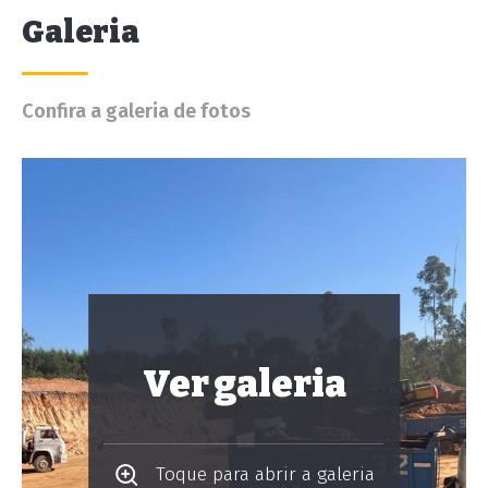
Galeria
Confira a galeria de fotos
Ver galeria
Toque para abrir a galeria