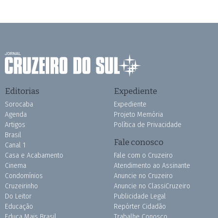
Editorias
Expediente
Sorocaba
Expediente
Agenda
Projeto Memória
Artigos
Política de Privacidade
Brasil
Fale conosco
Canal 1
Casa e Acabamento
Fale com o Cruzeiro
Cinema
Atendimento ao Assinante
Condomínios
Anuncie no Cruzeiro
Cruzeirinho
Anuncie no ClassiCruzeiro
Do Leitor
Publicidade Legal
Educação
Repórter Cidadão
Educa Mais Brasil
Trabalhe Conosco