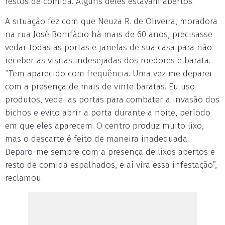
restos de comida. Alguns deles estavam abertos.
A situação fez com que Neuza R. de Oliveira, moradora
na rua José Bonifácio há mais de 60 anos, precisasse
vedar todas as portas e janelas de sua casa para não
receber as visitas indesejadas dos roedores e barata.
“Tem aparecido com frequência. Uma vez me deparei
com a presença de mais de vinte baratas. Eu uso
produtos, vedei as portas para combater a invasão dos
bichos e evito abrir a porta durante a noite, período
em que eles aparecem. O centro produz muito lixo,
mas o descarte é feito de maneira inadequada.
Deparo-me sempre com a presença de lixos abertos e
resto de comida espalhados, e aí vira essa infestação”,
reclamou.