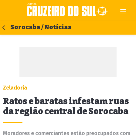
Sorocaba / Notícias
Zeladoria
Ratos e baratas infestam ruas
da região central de Sorocaba
Moradores e comerciantes estão preocupados com