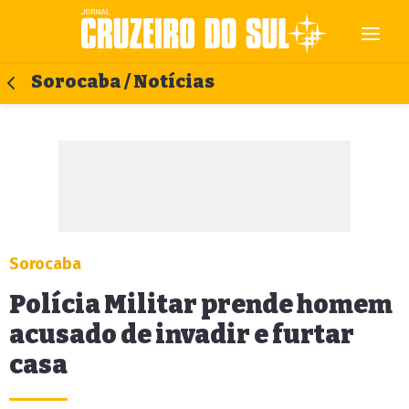
Sorocaba / Notícias
Sorocaba
Polícia Militar prende homem
acusado de invadir e furtar
casa