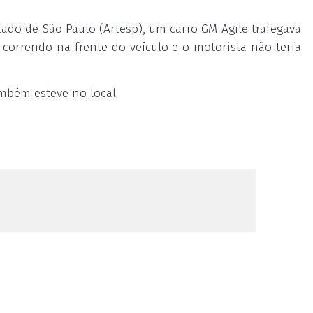
do de São Paulo (Artesp), um carro GM Agile trafegava
correndo na frente do veículo e o motorista não teria
ambém esteve no local.