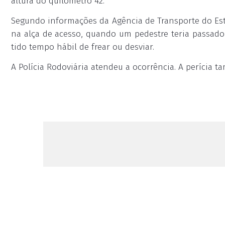
altura do quilômetro 42.
Segundo informações da Agência de Transporte do Esta
na alça de acesso, quando um pedestre teria passado 
tido tempo hábil de frear ou desviar.
A Polícia Rodoviária atendeu a ocorrência. A perícia t