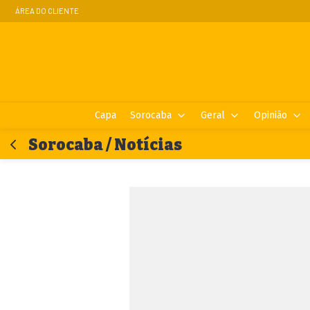
ÁREA DO CLIENTE
Capa
Sorocaba
Geral
Opinião
Sorocaba / Notícias