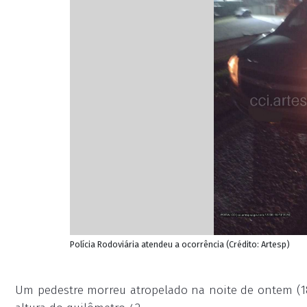
Polícia Rodoviária atendeu a ocorrência (Crédito: Artesp)
Um pedestre morreu atropelado na noite de ontem (18