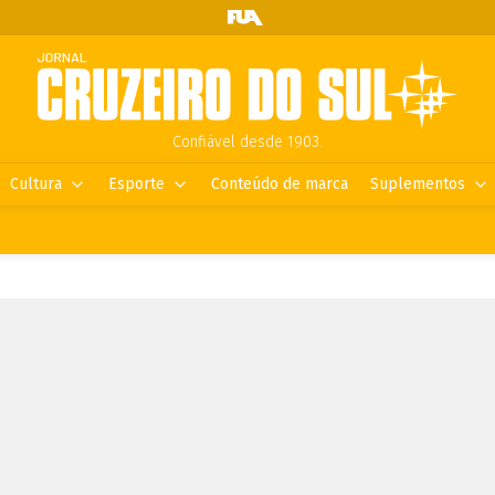
Confiável desde 1903.
Cultura
Esporte
Conteúdo de marca
Suplementos