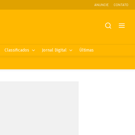
ANUNCIE
CONTATO
Classificados
Jornal Digital
Últimas