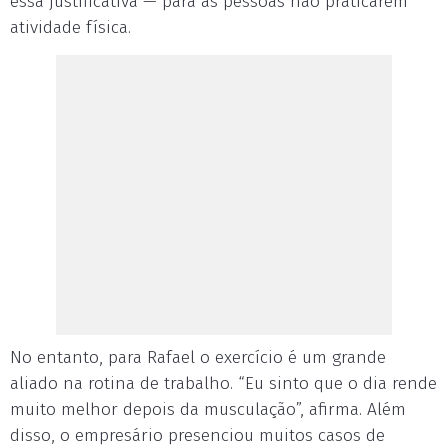
essa justificativa — para as pessoas não praticarem
atividade física.
No entanto, para Rafael o exercício é um grande
aliado na rotina de trabalho. “Eu sinto que o dia rende
muito melhor depois da musculação”, afirma. Além
disso, o empresário presenciou muitos casos de