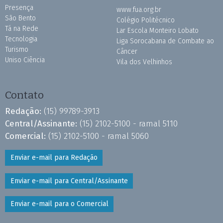
Presença
www.fua.org.br
São Bento
Colégio Politécnico
Tá na Rede
Lar Escola Monteiro Lobato
Tecnologia
Liga Sorocabana de Combate ao
Turismo
Câncer
Uniso Ciência
Vila dos Velhinhos
Contato
Redação:
(15) 99789-3913
Central/Assinante:
(15) 2102-5100 - ramal 5110
Comercial:
(15) 2102-5100 - ramal 5060
Enviar e-mail para Redação
Enviar e-mail para Central/Assinante
Enviar e-mail para o Comercial