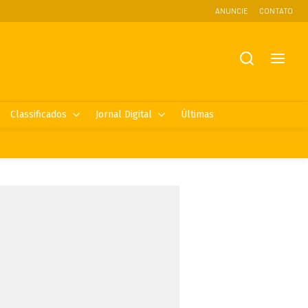
ANUNCIE
CONTATO
Classificados
Jornal Digital
Últimas