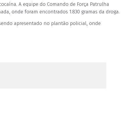
cocaína. A equipe do Comando de Força Patrulha
onada, onde foram encontrados 1.830 gramas da droga.
sendo apresentado no plantão policial, onde