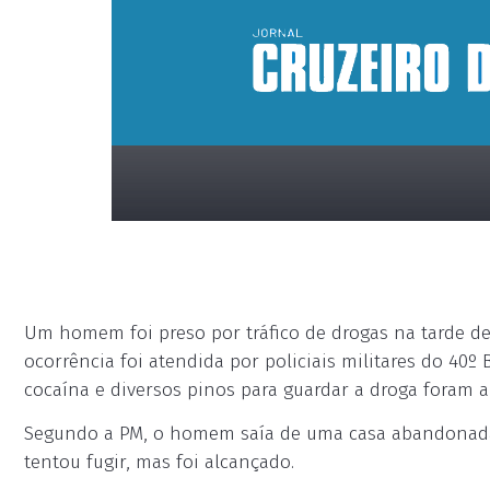
Um homem foi preso por tráfico de drogas na tarde de 
ocorrência foi atendida por policiais militares do 40º
cocaína e diversos pinos para guardar a droga foram 
placeholder
Segundo a PM, o homem saía de uma casa abandonada
tentou fugir, mas foi alcançado.