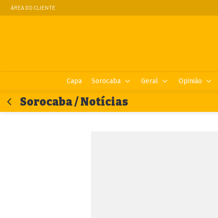
ÁREA DO CLIENTE
Capa
Sorocaba
Geral
Opinião
Sorocaba / Notícias