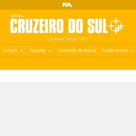
Confiável desde 1903.
Cultura
Esporte
Conteúdo de marca
Suplementos