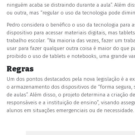
ninguém acaba se distraindo durante a aula”. Além di
ou outra, mas “regular o uso da tecnologia pode dimin
Pedro considera o benéfico o uso da tecnologia para a
dispositivo para acessar materiais digitais, mas table
trabalho escolar. “Na maioria das vezes, fazer um trab
usar para fazer qualquer outra coisa é maior do que par
proibido o uso de tablets e notebooks, uma grande va
Regras
Um dos pontos destacados pela nova legislação é a ex
o armazenamento dos dispositivos de “forma segura, s
de aulas”. Além disso, o projeto determina a criação d
responsáveis e a instituição de ensino”, visando ass
alunos em situações emergenciais ou de necessidade.