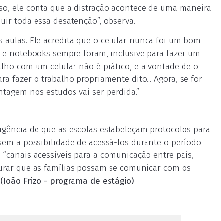
sso, ele conta que a distração acontece de uma maneira
uir toda essa desatenção”, observa.
s aulas. Ele acredita que o celular nunca foi um bom
ts e notebooks sempre foram, inclusive para fazer um
alho com um celular não é prático, e a vontade de o
a fazer o trabalho propriamente dito... Agora, se for
ntagem nos estudos vai ser perdida.”
igência de que as escolas estabeleçam protocolos para
em a possibilidade de acessá-los durante o período
e “canais acessíveis para a comunicação entre pais,
egurar que as famílias possam se comunicar com os
(João Frizo - programa de estágio)