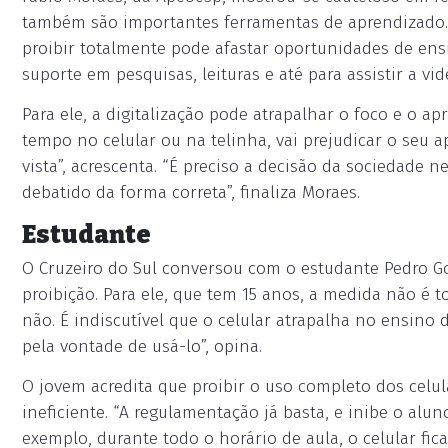
também são importantes ferramentas de aprendizado. 
proibir totalmente pode afastar oportunidades de ensi
suporte em pesquisas, leituras e até para assistir a
Para ele, a digitalização pode atrapalhar o foco e o a
tempo no celular ou na telinha, vai prejudicar o seu a
vista”, acrescenta. “É preciso a decisão da sociedade n
debatido da forma correta”, finaliza Moraes.
Estudante
O Cruzeiro do Sul conversou com o estudante Pedro Go
proibição. Para ele, que tem 15 anos, a medida não é t
não. É indiscutível que o celular atrapalha no ensino 
pela vontade de usá-lo”, opina.
O jovem acredita que proibir o uso completo dos celul
ineficiente. “A regulamentação já basta, e inibe o alun
exemplo, durante todo o horário de aula, o celular fic