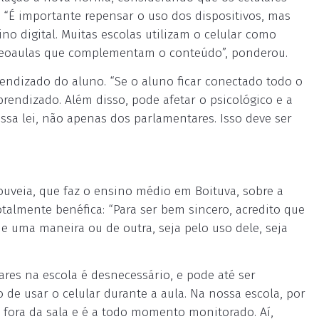
“É importante repensar o uso dos dispositivos, mas
no digital. Muitas escolas utilizam o celular como
 videoaulas que complementam o conteúdo”, ponderou.
prendizado do aluno. “Se o aluno ficar conectado todo o
prendizado. Além disso, pode afetar o psicológico e a
essa lei, não apenas dos parlamentares. Isso deve ser
uveia, que faz o ensino médio em Boituva, sobre a
otalmente benéfica: “Para ser bem sincero, acredito que
de uma maneira ou de outra, seja pelo uso dele, seja
ares na escola é desnecessário, e pode até ser
o de usar o celular durante a aula. Na nossa escola, por
a fora da sala e é a todo momento monitorado. Aí,