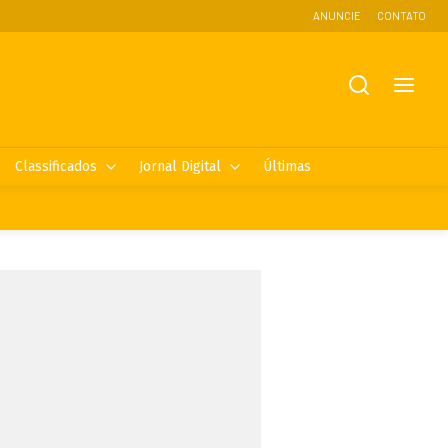
ANUNCIE
CONTATO
Classificados
Jornal Digital
Últimas