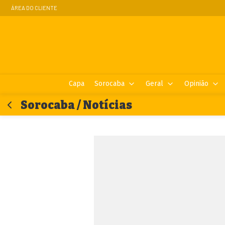
ÁREA DO CLIENTE
Capa
Sorocaba
Geral
Opinião
Sorocaba / Notícias