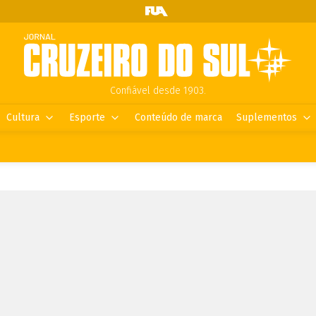
Confiável desde 1903.
Cultura
Esporte
Conteúdo de marca
Suplementos