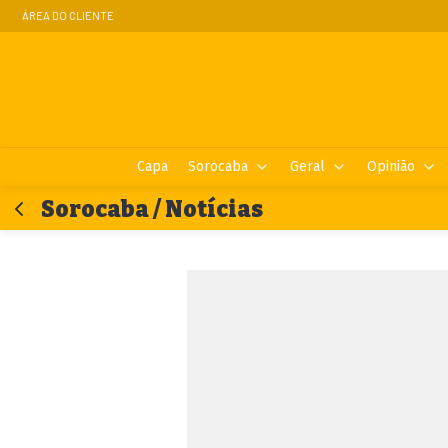
ÁREA DO CLIENTE
Capa
Sorocaba
Geral
Opinião
Sorocaba / Notícias