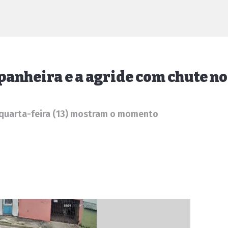
nheira e a agride com chute no
 quarta-feira (13) mostram o momento