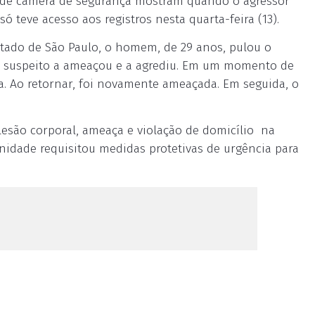
 de câmera de segurança mostram quando o agressor
só teve acesso aos registros nesta quarta-feira (13).
stado de São Paulo, o homem, de 29 anos, pulou o
, o suspeito a ameaçou e a agrediu. Em um momento de
da. Ao retornar, foi novamente ameaçada. Em seguida, o
 lesão corporal, ameaça e violação de domicílio na
nidade requisitou medidas protetivas de urgência para