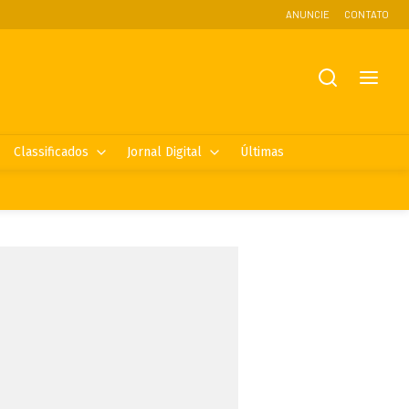
ANUNCIE
CONTATO
Classificados
Jornal Digital
Últimas