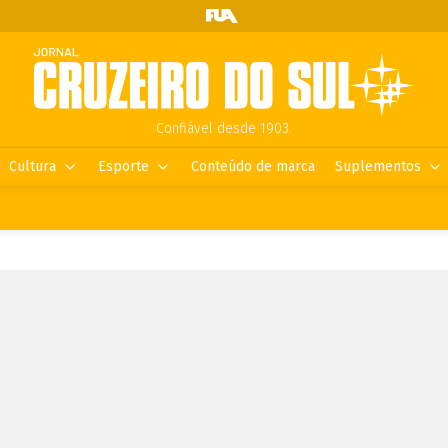
Confiável desde 1903.
Cultura
Esporte
Conteúdo de marca
Suplementos