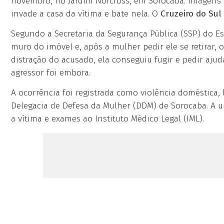
novembro, no Jardim Norcross, em Sorocaba. Imagens
invade a casa da vítima e bate nela. O
Cruzeiro do Sul
Segundo a Secretaria da Segurança Pública (SSP) do E
muro do imóvel e, após a mulher pedir ele se retirar
distração do acusado, ela conseguiu fugir e pedir aju
agressor foi embora.
A ocorrência foi registrada como violência doméstica,
Delegacia de Defesa da Mulher (DDM) de Sorocaba. A u
a vítima e exames ao Instituto Médico Legal (IML).