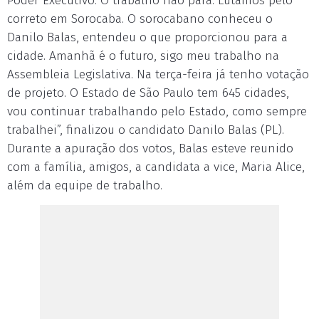
Poder Executivo. O trabalho não para. Lutamos pelo
correto em Sorocaba. O sorocabano conheceu o
Danilo Balas, entendeu o que proporcionou para a
cidade. Amanhã é o futuro, sigo meu trabalho na
Assembleia Legislativa. Na terça-feira já tenho votação
de projeto. O Estado de São Paulo tem 645 cidades,
vou continuar trabalhando pelo Estado, como sempre
trabalhei”, finalizou o candidato Danilo Balas (PL).
Durante a apuração dos votos, Balas esteve reunido
com a família, amigos, a candidata a vice, Maria Alice,
além da equipe de trabalho.