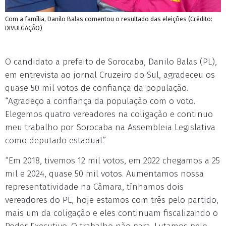
Com a família, Danilo Balas comentou o resultado das eleições (Crédito:
DIVULGAÇÃO)
O candidato a prefeito de Sorocaba, Danilo Balas (PL),
em entrevista ao jornal Cruzeiro do Sul, agradeceu os
quase 50 mil votos de confiança da população.
“Agradeço a confiança da população com o voto.
Elegemos quatro vereadores na coligação e continuo
meu trabalho por Sorocaba na Assembleia Legislativa
como deputado estadual.”
“Em 2018, tivemos 12 mil votos, em 2022 chegamos a 25
mil e 2024, quase 50 mil votos. Aumentamos nossa
representatividade na Câmara, tínhamos dois
vereadores do PL, hoje estamos com três pelo partido,
mais um da coligação e eles continuam fiscalizando o