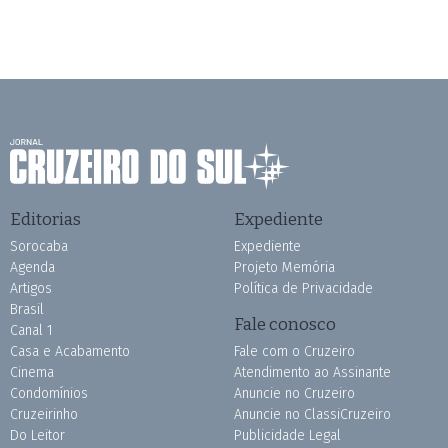
Editorias
Expediente
Sorocaba
Expediente
Agenda
Projeto Memória
Artigos
Política de Privacidade
Brasil
Fale conosco
Canal 1
Casa e Acabamento
Fale com o Cruzeiro
Cinema
Atendimento ao Assinante
Condomínios
Anuncie no Cruzeiro
Cruzeirinho
Anuncie no ClassiCruzeiro
Do Leitor
Publicidade Legal