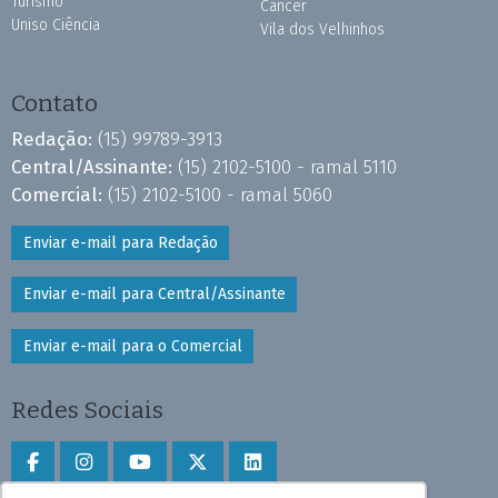
Turismo
Câncer
Uniso Ciência
Vila dos Velhinhos
Contato
Redação:
(15) 99789-3913
Central/Assinante:
(15) 2102-5100 - ramal 5110
Comercial:
(15) 2102-5100 - ramal 5060
Enviar e-mail para Redação
Enviar e-mail para Central/Assinante
Enviar e-mail para o Comercial
Redes Sociais