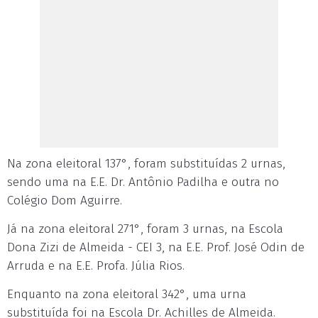
Na zona eleitoral 137°, foram substituídas 2 urnas,
sendo uma na E.E. Dr. Antônio Padilha e outra no
Colégio Dom Aguirre.
Já na zona eleitoral 271°, foram 3 urnas, na Escola
Dona Zizi de Almeida - CEI 3, na E.E. Prof. José Odin de
Arruda e na E.E. Profa. Júlia Rios.
Enquanto na zona eleitoral 342°, uma urna
substituída foi na Escola Dr. Achilles de Almeida.