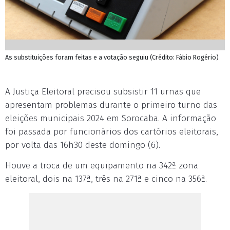
As substituições foram feitas e a votação seguiu (Crédito: Fábio Rogério)
A Justiça Eleitoral precisou subsistir 11 urnas que
apresentam problemas durante o primeiro turno das
eleições municipais 2024 em Sorocaba. A informação
foi passada por funcionários dos cartórios eleitorais,
por volta das 16h30 deste domingo (6).
Houve a troca de um equipamento na 342ª zona
eleitoral, dois na 137ª, três na 271ª e cinco na 356ª.