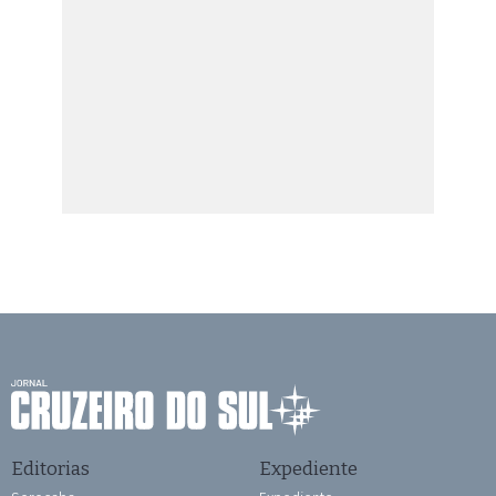
Editorias
Expediente