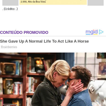
. (Crédito: .)