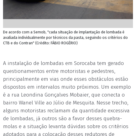
De acordo com a Semob, "cada situação de implantação de lombada é
avaliada individualmente por técnicos da pasta, seguindo os critérios do
CTB e do Contran" (Crédito: FÁBIO ROGÉRIO)
A instalação de lombadas em Sorocaba tem gerado
questionamentos entre motoristas e pedestres,
principalmente em vias onde esses obstáculos estão
dispostos em intervalos muito próximos. Um exemplo
é a rua Leondina Gonçalves Mobaier, que conecta o
bairro Wanel Ville ao Júlio de Mesquita. Nesse trecho,
alguns motoristas reclamam da quantidade excessiva
de lombadas, já outros são a favor desses quebra-
molas e a situação levanta dúvidas sobre os critérios
adotados para a colocação desses redutores de