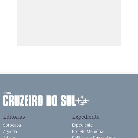
Editorias
Expediente
Sorocaba
Expediente
Agenda
Projeto Memória