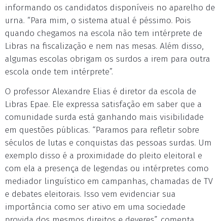
informando os candidatos disponíveis no aparelho de
urna. “Para mim, o sistema atual é péssimo. Pois
quando chegamos na escola não tem intérprete de
Libras na fiscalização e nem nas mesas. Além disso,
algumas escolas obrigam os surdos a irem para outra
escola onde tem intérprete”.
O professor Alexandre Elias é diretor da escola de
Libras Epae. Ele expressa satisfação em saber que a
comunidade surda está ganhando mais visibilidade
em questões públicas. “Paramos para refletir sobre
séculos de lutas e conquistas das pessoas surdas. Um
exemplo disso é a proximidade do pleito eleitoral e
com ela a presença de legendas ou intérpretes como
mediador linguístico em campanhas, chamadas de TV
e debates eleitorais. Isso vem evidenciar sua
importância como ser ativo em uma sociedade
provida dos mesmos direitos e deveres”, comenta.