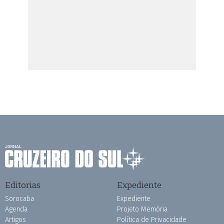
Editorias
Expediente
Sorocaba
Expediente
Agenda
Projeto Memória
Artigos
Política de Privacidade