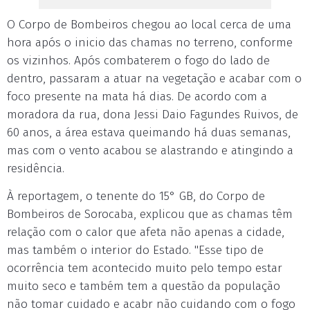
O Corpo de Bombeiros chegou ao local cerca de uma
hora após o inicio das chamas no terreno, conforme
os vizinhos. Após combaterem o fogo do lado de
dentro, passaram a atuar na vegetação e acabar com o
foco presente na mata há dias. De acordo com a
moradora da rua, dona Jessi Daio Fagundes Ruivos, de
60 anos, a área estava queimando há duas semanas,
mas com o vento acabou se alastrando e atingindo a
residência.
À reportagem, o tenente do 15° GB, do Corpo de
Bombeiros de Sorocaba, explicou que as chamas têm
relação com o calor que afeta não apenas a cidade,
mas também o interior do Estado. "Esse tipo de
ocorrência tem acontecido muito pelo tempo estar
muito seco e também tem a questão da população
não tomar cuidado e acabr não cuidando com o fogo