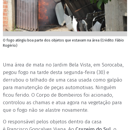
O fogo atingiu boa parte dos objetos que estavam na área (Crédito: Fábio
Rogério)
Uma área de mata no Jardim Bela Vista, em Sorocaba,
pegou fogo na tarde desta segunda-feira (30) e
derrubou o telhado de uma casa usada como galpão
para manutenção de peças automotivas. Ninguém
ficou ferido. O Corpo de Bombeiros foi acionado,
controlou as chamas e atua agora na vegetação para
que o fogo não se alastre novamente.
O responsável pelos objetos dentro da casa
é Francisco Gonçalves Viana. Ao
Cruzeiro do Sul
, o