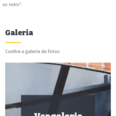
ao redor".
Galeria
Confira a galeria de fotos