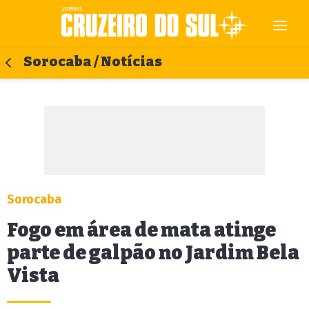
Sorocaba / Notícias
Sorocaba
Fogo em área de mata atinge
parte de galpão no Jardim Bela
Vista