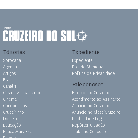
Editorias
Expediente
Sorocaba
Expediente
Agenda
Projeto Memória
Artigos
Política de Privacidade
Brasil
Fale conosco
Canal 1
Casa e Acabamento
Fale com o Cruzeiro
Cinema
Atendimento ao Assinante
Condomínios
Anuncie no Cruzeiro
Cruzeirinho
Anuncie no ClassiCruzeiro
Do Leitor
Publicidade Legal
Educação
Repórter Cidadão
Educa Mais Brasil
Trabalhe Conosco