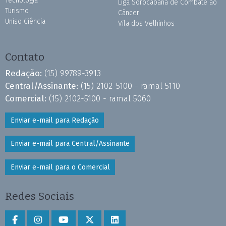
Tecnologia
Liga Sorocabana de Combate ao
Turismo
Câncer
Uniso Ciência
Vila dos Velhinhos
Contato
Redação:
(15) 99789-3913
Central/Assinante:
(15) 2102-5100 - ramal 5110
Comercial:
(15) 2102-5100 - ramal 5060
Enviar e-mail para Redação
Enviar e-mail para Central/Assinante
Enviar e-mail para o Comercial
Redes Sociais