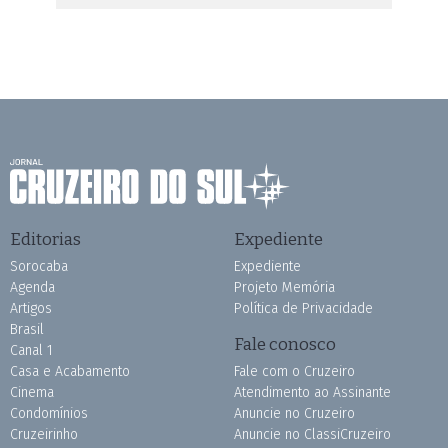
Editorias
Expediente
Sorocaba
Expediente
Agenda
Projeto Memória
Artigos
Política de Privacidade
Brasil
Fale conosco
Canal 1
Casa e Acabamento
Fale com o Cruzeiro
Cinema
Atendimento ao Assinante
Condomínios
Anuncie no Cruzeiro
Cruzeirinho
Anuncie no ClassiCruzeiro