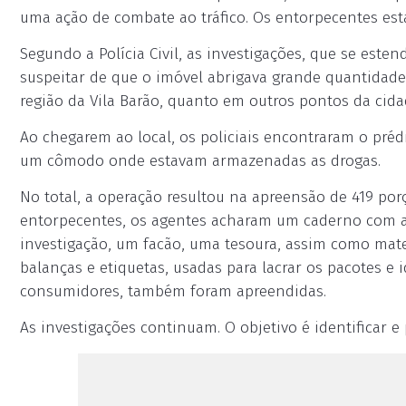
uma ação de combate ao tráfico. Os entorpecentes es
Segundo a Polícia Civil, as investigações, que se est
suspeitar de que o imóvel abrigava grande quantidade
região da Vila Barão, quanto em outros pontos da cida
Ao chegarem ao local, os policiais encontraram o préd
um cômodo onde estavam armazenadas as drogas.
No total, a operação resultou na apreensão de 419 po
entorpecentes, os agentes acharam um caderno com a
investigação, um facão, uma tesoura, assim como mate
balanças e etiquetas, usadas para lacrar os pacotes e 
consumidores, também foram apreendidas.
As investigações continuam. O objetivo é identificar 