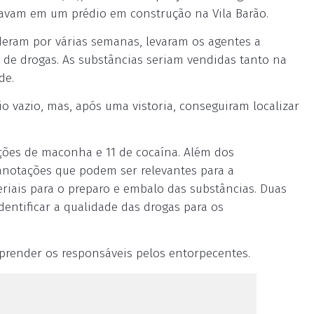
tavam em um prédio em construção na Vila Barão.
enderam por várias semanas, levaram os agentes a
 de drogas. As substâncias seriam vendidas tanto na
de.
io vazio, mas, após uma vistoria, conseguiram localizar
rções de maconha e 11 de cocaína. Além dos
notações que podem ser relevantes para a
riais para o preparo e embalo das substâncias. Duas
identificar a qualidade das drogas para os
e prender os responsáveis pelos entorpecentes.