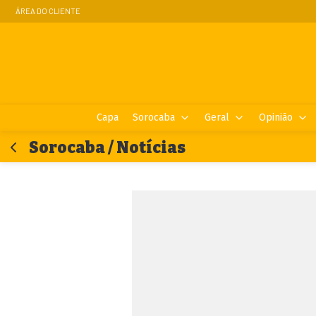
ÁREA DO CLIENTE
Capa
Sorocaba
Geral
Opinião
Sorocaba / Notícias