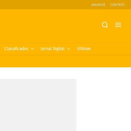
ANUNCIE
CONTATO
Classificados
Jornal Digital
Últimas