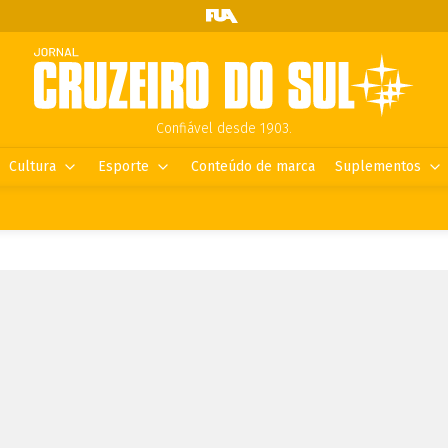
Confiável desde 1903.
Cultura
Esporte
Conteúdo de marca
Suplementos