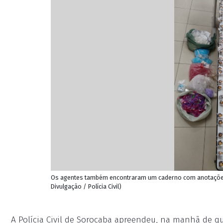
Os agentes também encontraram um caderno com anotações q
Divulgação / Polícia Civil)
A Polícia Civil de Sorocaba apreendeu, na manhã de qu