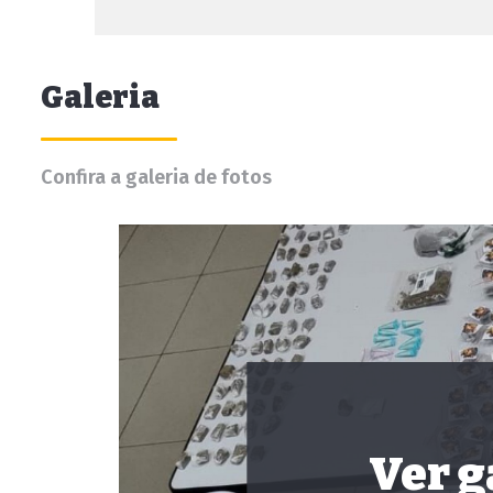
Galeria
Confira a galeria de fotos
Ver g