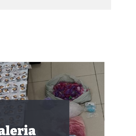
aleria