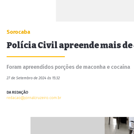
Sorocaba
Polícia Civil apreende mais de
Foram apreendidos porções de maconha e cocaína
27 de Setembro de 2024 às 15:32
DA REDAÇÃO
redacao@jornalcruzeiro.com.br