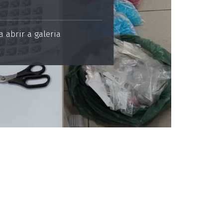
 abrir a galeria