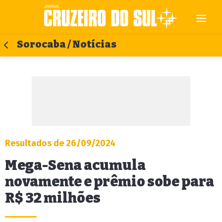
Sorocaba / Notícias
Resultados de 26/09/2024
Mega-Sena acumula
novamente e prêmio sobe para
R$ 32 milhões