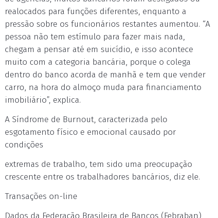
realocados para funções diferentes, enquanto a
pressão sobre os funcionários restantes aumentou. “A
pessoa não tem estímulo para fazer mais nada,
chegam a pensar até em suicídio, e isso acontece
muito com a categoria bancária, porque o colega
dentro do banco acorda de manhã e tem que vender
carro, na hora do almoço muda para financiamento
imobiliário”, explica.
A Síndrome de Burnout, caracterizada pelo
esgotamento físico e emocional causado por
condições
extremas de trabalho, tem sido uma preocupação
crescente entre os trabalhadores bancários, diz ele.
Transações on-line
Dados da Federação Brasileira de Bancos (Febraban)