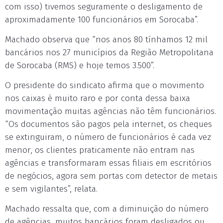
com isso) tivemos seguramente o desligamento de
aproximadamente 100 funcionários em Sorocaba”.
Machado observa que “nos anos 80 tínhamos 12 mil
bancários nos 27 municípios da Região Metropolitana
de Sorocaba (RMS) e hoje temos 3.500”.
O presidente do sindicato afirma que o movimento
nos caixas é muito raro e por conta dessa baixa
movimentação muitas agências não têm funcionários.
“Os documentos são pagos pela internet, os cheques
se extinguiram, o número de funcionários é cada vez
menor, os clientes praticamente não entram nas
agências e transformaram essas filiais em escritórios
de negócios, agora sem portas com detector de metais
e sem vigilantes”, relata.
Machado ressalta que, com a diminuição do número
de agências, muitos bancários foram desligados ou