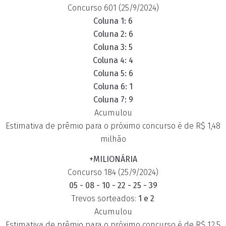
Concurso 601 (25/9/2024)
Coluna 1: 6
Coluna 2: 6
Coluna 3: 5
Coluna 4: 4
Coluna 5: 6
Coluna 6: 1
Coluna 7: 9
Acumulou
Estimativa de prêmio para o próximo concurso é de R$ 1,48
milhão
+MILIONÁRIA
Concurso 184 (25/9/2024)
05 - 08 - 10 - 22 - 25 - 39
Trevos sorteados:
1 e 2
Acumulou
Estimativa de prêmio para o próximo concurso é de R$ 12,5