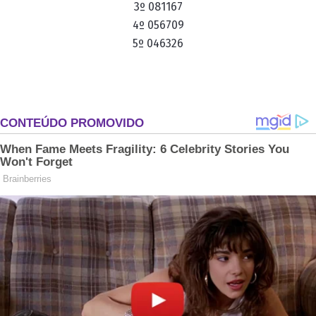
3º 081167
4º 056709
5º 046326