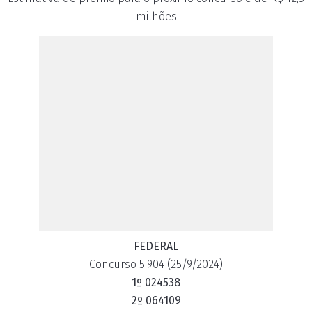
milhões
FEDERAL
Concurso 5.904 (25/9/2024)
1º 024538
2º 064109