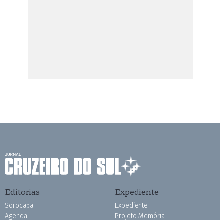
Editorias
Expediente
Sorocaba
Expediente
Agenda
Projeto Memória