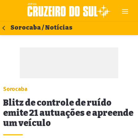
Sorocaba / Notícias
Sorocaba
Blitz de controle de ruído
emite 21 autuações e apreende
um veículo