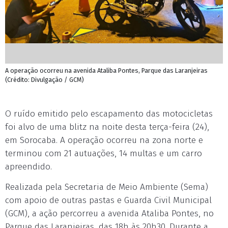
A operação ocorreu na avenida Ataliba Pontes, Parque das Laranjeiras
(Crédito: Divulgação / GCM)
O ruído emitido pelo escapamento das motocicletas
foi alvo de uma blitz na noite desta terça-feira (24),
em Sorocaba. A operação ocorreu na zona norte e
terminou com 21 autuações, 14 multas e um carro
apreendido.
Realizada pela Secretaria de Meio Ambiente (Sema)
com apoio de outras pastas e Guarda Civil Municipal
(GCM), a ação percorreu a avenida Ataliba Pontes, no
Parque das Laranjeiras, das 18h às 20h30. Durante a