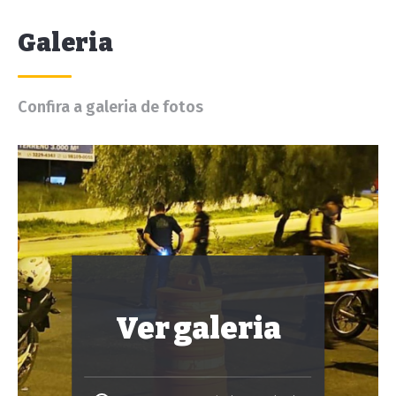
Galeria
Confira a galeria de fotos
Ver galeria