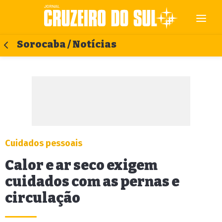
Sorocaba / Notícias
Cuidados pessoais
Calor e ar seco exigem
cuidados com as pernas e
circulação