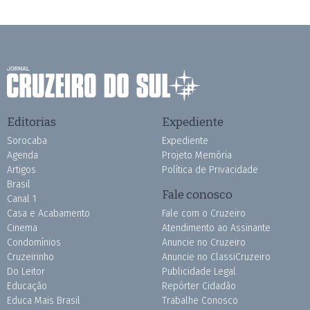
Editorias
Expediente
Sorocaba
Expediente
Agenda
Projeto Memória
Artigos
Política de Privacidade
Brasil
Fale conosco
Canal 1
Casa e Acabamento
Fale com o Cruzeiro
Cinema
Atendimento ao Assinante
Condomínios
Anuncie no Cruzeiro
Cruzeirinho
Anuncie no ClassiCruzeiro
Do Leitor
Publicidade Legal
Educação
Repórter Cidadão
Educa Mais Brasil
Trabalhe Conosco