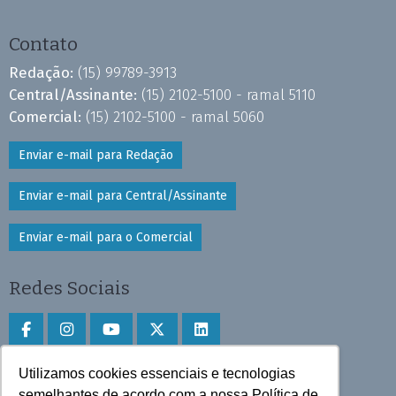
Contato
Redação:
(15) 99789-3913
Central/Assinante:
(15) 2102-5100 - ramal 5110
Comercial:
(15) 2102-5100 - ramal 5060
Enviar e-mail para Redação
Enviar e-mail para Central/Assinante
Enviar e-mail para o Comercial
Redes Sociais
Utilizamos cookies essenciais e tecnologias
Faça download do aplicativo
semelhantes de acordo com a nossa Política de