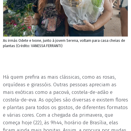
As irmãs Odete e Ivone, junto à jovem Serena, voltam para casa cheias de
plantas (Crédito: VANESSA FERRANTI)
Há quem prefira as mais clássicas, como as rosas,
orquídeas e girassóis. Outras pessoas apreciam as
mais exóticas como a pacová, costela-de-adão e
costela-de-eva. As opções são diversas e existem flores
e plantas para todos os gostos, de diferentes formatos
e várias cores. Com a chegada da primavera, que
começa hoje (22), às 9h44, horário de Brasília, elas
ficam ainda mais bonitas. Assim, a procura por mudas,