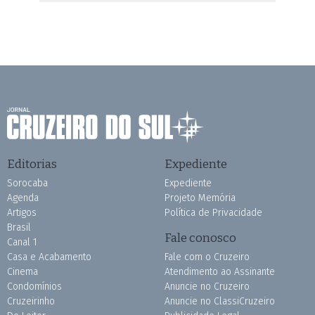
Editorias
Expediente
Sorocaba
Expediente
Agenda
Projeto Memória
Artigos
Política de Privacidade
Brasil
Fale conosco
Canal 1
Casa e Acabamento
Fale com o Cruzeiro
Cinema
Atendimento ao Assinante
Condomínios
Anuncie no Cruzeiro
Cruzeirinho
Anuncie no ClassiCruzeiro