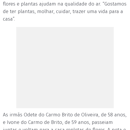
flores e plantas ajudam na qualidade do ar. “Gostamos
de ter plantas, molhar, cuidar, trazer uma vida para a
casa”.
As irmãs Odete do Carmo Brito de Oliveira, de 58 anos,
e Ivone do Carmo de Brito, de 59 anos, passeiam
juntas e voltam para a casa repletas de flores. A neta e