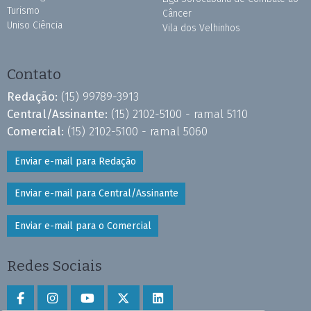
Turismo
Câncer
Uniso Ciência
Vila dos Velhinhos
Contato
Redação:
(15) 99789-3913
Central/Assinante:
(15) 2102-5100 - ramal 5110
Comercial:
(15) 2102-5100 - ramal 5060
Enviar e-mail para Redação
Enviar e-mail para Central/Assinante
Enviar e-mail para o Comercial
Redes Sociais