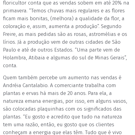
floricultor conta que as vendas sobem em até 20% na
primavera. “Temos chuvas mais regulares e as flores
ficam mais bonitas, (melhora) a qualidade da flor, a
coloração e, assim, aumenta a produção”. Segundo
Freire, as mais pedidas são as rosas, astromélias e os
lírios. Já a produção vem de outras cidades de São
Paulo e até de outros Estados. “Uma parte vem de
Holambra, Atibaia e algumas do sul de Minas Gerais”,
conta.
Quem também percebe um aumento nas vendas é
Andréia Cantalabio. A comerciante trabalha com
plantas e ervas há mais de 20 anos. Para ela, a
natureza emana energias, por isso, em alguns vasos,
são colocadas plaquinhas com os significados das
plantas. “Eu gosto e acredito que tudo na natureza
tem uma razão, então, eu gosto que os clientes
conheçam a energia que elas têm. Tudo que é vivo