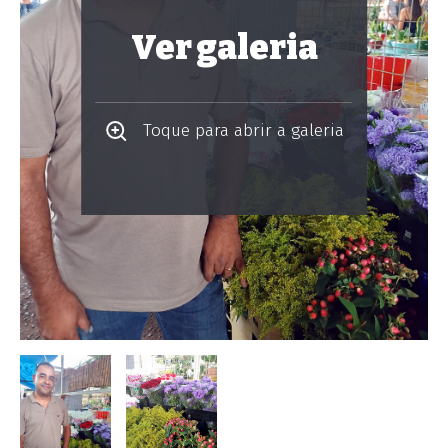
Ver galeria
Toque para abrir a galeria