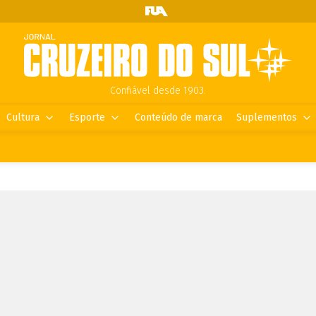
Confiável desde 1903.
Cultura
Esporte
Conteúdo de marca
Suplementos