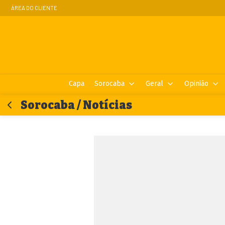
ÁREA DO CLIENTE
Capa
Sorocaba
Geral
Opinião
Sorocaba / Notícias