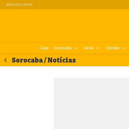
ÁREA DO CLIENTE
Capa
Sorocaba
Geral
Opinião
Sorocaba / Notícias