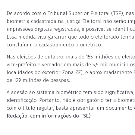
De acordo com o Tribunal Superior Eleitoral (TSE), nas
biometria cadastrada na Justiça Eleitoral não serão i
impressões digitais registradas, é possível se identifi
Essa medida visa garantir que todo o eleitorado tenh
concluíram o cadastramento biométrico.
Nas eleições de outubro, mais de 155 milhões de eleitor
vice-prefeito e vereador em mais de 5,5 mil municípios
localidades do exterior Zona ZZ), e aproximadamente 
de 129 milhões de pessoas.
A adesão ao sistema biométrico tem sido significativ
identificação. Portanto, não é obrigatório ter a biometr
com o título regular, basta apresentar um documento o
Redação, com informações do TSE)