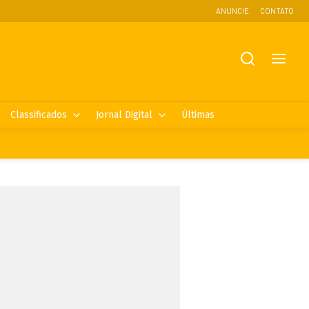
ANUNCIE
CONTATO
Classificados
Jornal Digital
Últimas