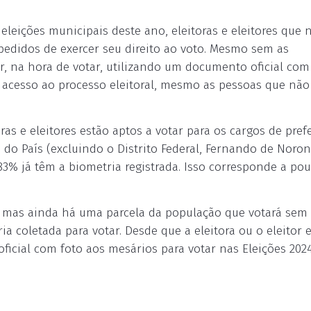
 eleições municipais deste ano, eleitoras e eleitores que
mpedidos de exercer seu direito ao voto. Mesmo sem as
car, na hora de votar, utilizando um documento oficial com 
a acesso ao processo eleitoral, mesmo as pessoas que não
as e eleitores estão aptos a votar para os cargos de prefe
 do País (excluindo o Distrito Federal, Fernando de Noro
83% já têm a biometria registrada. Isso corresponde a po
a, mas ainda há uma parcela da população que votará sem
ia coletada para votar. Desde que a eleitora ou o eleitor e
ficial com foto aos mesários para votar nas Eleições 2024