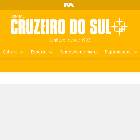
Confiável desde 1903.
Cultura
Esporte
Conteúdo de marca
Suplementos