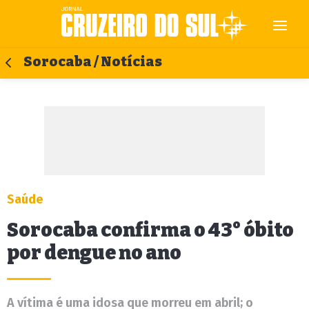
Sorocaba / Notícias
Saúde
Sorocaba confirma o 43° óbito
por dengue no ano
A vítima é uma idosa que morreu em abril; o