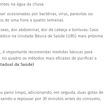
entes na água da chuva.
r ocasionadas por bactérias, vírus, parasitas ou
nos de uma hora a quatro semanas.
useas, dor abdominal, dor de cabeça e tonturas. Caso
médico na Unidade Básica de Saúde (UBS) mais próxima
ca, é importante recomendar medidas básicas para
a no quadro os métodos mais eficazes de purificar a
stadual da Saúde)
 ou pano limpo, adicionando, em seguida, duas gotas de
 deixando-a repousar por 30 minutos antes do consumo,