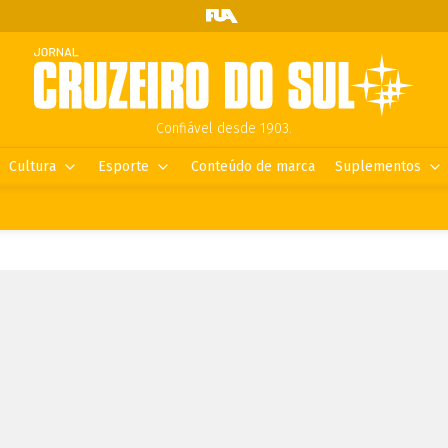
Confiável desde 1903.
Cultura
Esporte
Conteúdo de marca
Suplementos