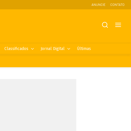
ANUNCIE
CONTATO
Classificados
Jornal Digital
Últimas