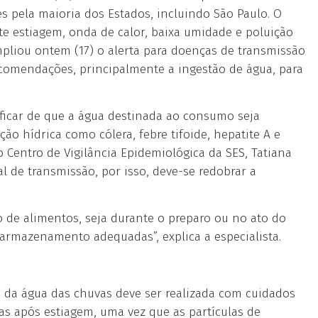
es pela maioria dos Estados, incluindo São Paulo. O
te estiagem, onda de calor, baixa umidade e poluição
ampliou ontem (17) o alerta para doenças de transmissão
ecomendações, principalmente a ingestão de água, para
ificar de que a água destinada ao consumo seja
ão hídrica como cólera, febre tifoide, hepatite A e
o Centro de Vigilância Epidemiológica da SES, Tatiana
l de transmissão, por isso, deve-se redobrar a
de alimentos, seja durante o preparo ou no ato do
rmazenamento adequadas”, explica a especialista.
 da água das chuvas deve ser realizada com cuidados
as após estiagem, uma vez que as partículas de