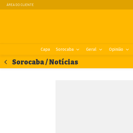
ÁREA DO CLIENTE
Capa
Sorocaba
Geral
Opinião
Sorocaba / Notícias