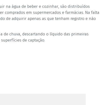
luir na água de beber e cozinhar, são distribuídos
r comprados em supermercados e farmácias. Na falta
ado de adquirir apenas as que tenham registro e não
ua de chuva, descartando o líquido das primeiras
superfícies de captação.