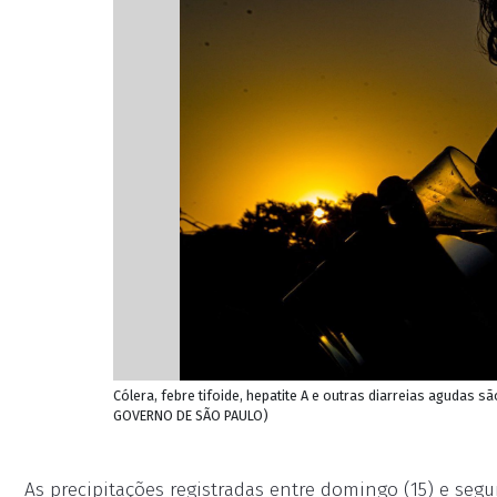
Cólera, febre tifoide, hepatite A e outras diarreias agudas
GOVERNO DE SÃO PAULO)
As precipitações registradas entre domingo (15) e segu