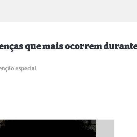
doenças que mais ocorrem durante
enção especial