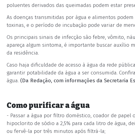
poluentes derivados das queimadas podem estar pres
As doenças transmitidas por água e alimentos podem se
toxinas, e o período de incubação pode variar de me
Os principais sinais de infecção são febre, vômito, ná
apareça algum sintoma, é importante buscar auxílio 
da residência.
Caso haja dificuldade de acesso à água da rede públi
garantir potabilidade da água a ser consumida. Confir
água.
(Da Redação, com informações da Secretaria E
Como purificar a água
- Passar a água por filtro doméstico, coador de papel
hipoclorito de sódio a 2,5% para cada litro de água,
ou fervê-la por três minutos após filtrá-la;