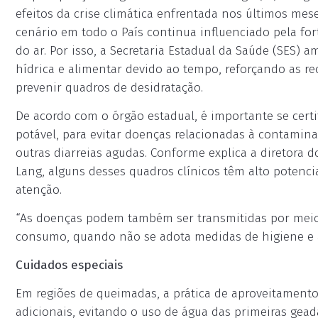
efeitos da crise climática enfrentada nos últimos mes
cenário em todo o País continua influenciado pela for
do ar. Por isso, a Secretaria Estadual da Saúde (SES) 
hídrica e alimentar devido ao tempo, reforçando as r
prevenir quadros de desidratação.
De acordo com o órgão estadual, é importante se cert
potável, para evitar doenças relacionadas à contaminaç
outras diarreias agudas. Conforme explica a diretora d
Lang, alguns desses quadros clínicos têm alto potencia
atenção.
“As doenças podem também ser transmitidas por meio 
consumo, quando não se adota medidas de higiene e a
Cuidados especiais
Em regiões de queimadas, a prática de aproveitamento
adicionais, evitando o uso de água das primeiras gead