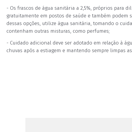
- Os frascos de água sanitária a 2,5%, próprios para di
gratuitamente em postos de saúde e também podem se
dessas opções, utilize água sanitária, tomando o cuid
contenham outras misturas, como perfumes;
- Cuidado adicional deve ser adotado em relação à ág
chuvas após a estiagem e mantendo sempre limpas as 