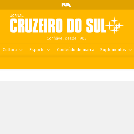
Confiável desde 1903.
Cultura
Esporte
Conteúdo de marca
Suplementos