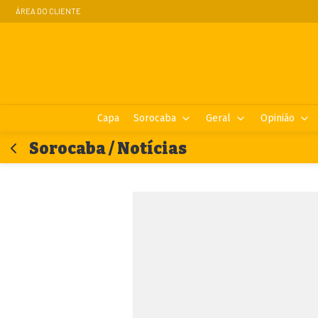
ÁREA DO CLIENTE
Capa
Sorocaba
Geral
Opinião
Sorocaba / Notícias