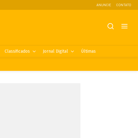
ANUNCIE
CONTATO
Classificados
Jornal Digital
Últimas