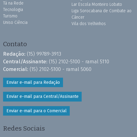
Tá na Rede
Lar Escola Monteiro Lobato
Tecnologia
Liga Sorocabana de Combate ao
Turismo
Câncer
Uniso Ciência
Vila dos Velhinhos
Contato
Redação:
(15) 99789-3913
Central/Assinante:
(15) 2102-5100 - ramal 5110
Comercial:
(15) 2102-5100 - ramal 5060
Enviar e-mail para Redação
Enviar e-mail para Central/Assinante
Enviar e-mail para o Comercial
Redes Sociais