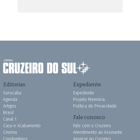
Editorias
Expediente
Sorocaba
Expediente
Agenda
Projeto Memória
Artigos
Política de Privacidade
Brasil
Fale conosco
Canal 1
Casa e Acabamento
Fale com o Cruzeiro
Cinema
Atendimento ao Assinante
Condomínios
Anuncie no Cruzeiro