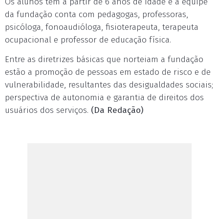
Os alunos têm a partir de 6 anos de idade e a equipe
da fundação conta com pedagogas, professoras,
psicóloga, fonoaudióloga, fisioterapeuta, terapeuta
ocupacional e professor de educação física.
Entre as diretrizes básicas que norteiam a fundação
estão a promoção de pessoas em estado de risco e de
vulnerabilidade, resultantes das desigualdades sociais;
perspectiva de autonomia e garantia de direitos dos
usuários dos serviços.
(Da Redação)