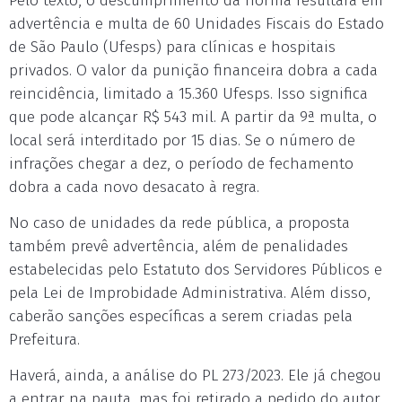
Pelo texto, o descumprimento da norma resultará em
advertência e multa de 60 Unidades Fiscais do Estado
de São Paulo (Ufesps) para clínicas e hospitais
privados. O valor da punição financeira dobra a cada
reincidência, limitado a 15.360 Ufesps. Isso significa
que pode alcançar R$ 543 mil. A partir da 9ª multa, o
local será interditado por 15 dias. Se o número de
infrações chegar a dez, o período de fechamento
dobra a cada novo desacato à regra.
No caso de unidades da rede pública, a proposta
também prevê advertência, além de penalidades
estabelecidas pelo Estatuto dos Servidores Públicos e
pela Lei de Improbidade Administrativa. Além disso,
caberão sanções específicas a serem criadas pela
Prefeitura.
Haverá, ainda, a análise do PL 273/2023. Ele já chegou
a entrar na pauta, mas foi retirado a pedido do autor,