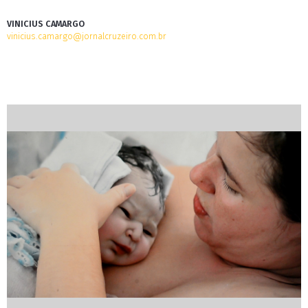
VINICIUS CAMARGO
vinicius.camargo@jornalcruzeiro.com.br