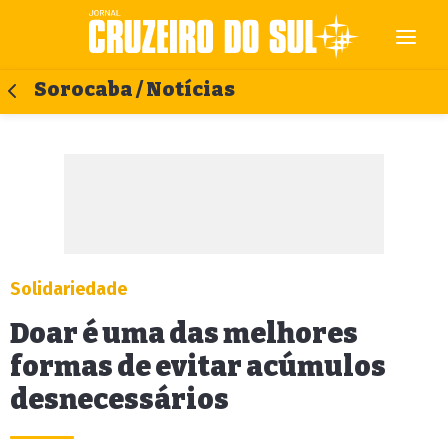
Sorocaba / Notícias
Solidariedade
Doar é uma das melhores
formas de evitar acúmulos
desnecessários