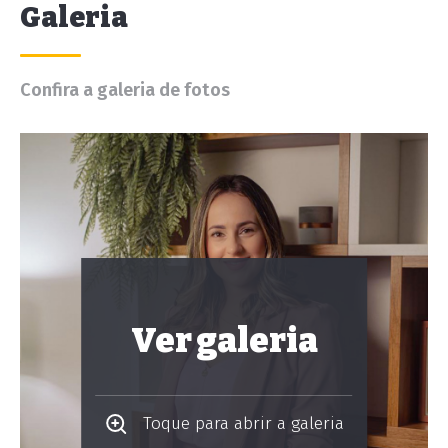
Galeria
Confira a galeria de fotos
Ver galeria
Toque para abrir a galeria