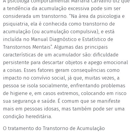
A psicóloga comportamental Mariana Carvalho diz que
a tendência da acumulação excessiva pode sim ser
considerada um transtorno. “Na área da psicologia e
psiquiatria, ela é conhecida como transtorno de
acumulação (ou acumulação compulsiva), e está
incluída no Manual Diagnóstico e Estatístico de
Transtornos Mentais”. Algumas das principais
características de um acumulador são: dificuldade
persistente para descartar objetos e apego emocional
a coisas. Esses fatores geram consequências como
impacto no convívio social, já que, muitas vezes, a
pessoa se isola socialmente, enfrentando problemas
de higiene e, em casos extremos, colocando em risco
sua segurança e saúde. É comum que se manifeste
mais em pessoas idosas, mas também pode ser uma
condição hereditária.
O tratamento do Transtorno de Acumulação