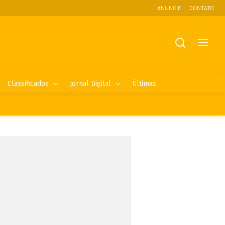
ANUNCIE
CONTATO
Classificados
Jornal Digital
Últimas