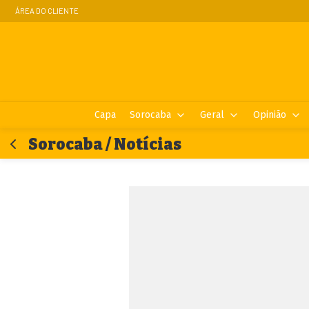
ÁREA DO CLIENTE
Capa
Sorocaba
Geral
Opinião
Sorocaba / Notícias