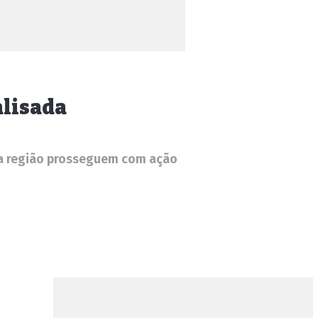
alisada
 da região prosseguem com ação