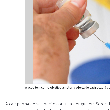
A ação tem como objetivo ampliar a oferta de vacinação à po
A campanha de vacinação contra a dengue em Sorocaba