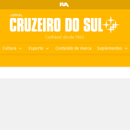
Confiável desde 1903.
Cultura
Esporte
Conteúdo de marca
Suplementos