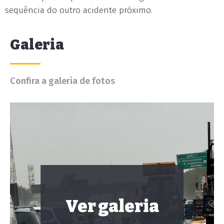
sequência do outro acidente próximo.
Galeria
Confira a galeria de fotos
Ver galeria