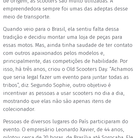
de origem, as scooters são muito utilizadas. A
empreendedora sempre foi umas das adeptas desse
meio de transporte.
Quando veio para o Brasil, ela sentiu falta dessa
tradição e decidiu montar uma loja de peças para
essas motos. Mas, ainda tinha saudade de ter contato
com outros apaixonados pelos modelos e,
principalmente, das competições de habilidade. Por
isso, há três anos, criou o Old Scooters Day. “Achamos
que seria legal fazer um evento para juntar todas as
tribos”, diz. Segundo Sophie, outro objetivo é
incentivar as pessoas a usar scooters no dia a dia,
mostrando que elas não são apenas itens de
colecionador.
Pessoas de diversos lugares do País participaram do
evento. O empresário Leonardo Xavier, de 44 anos,
pilotou cerca de 20 horas, de Brasília até Sorocaba. Ele