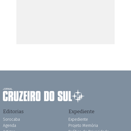
Editorias
Expediente
Sorocaba
Expediente
Agenda
Projeto Memória