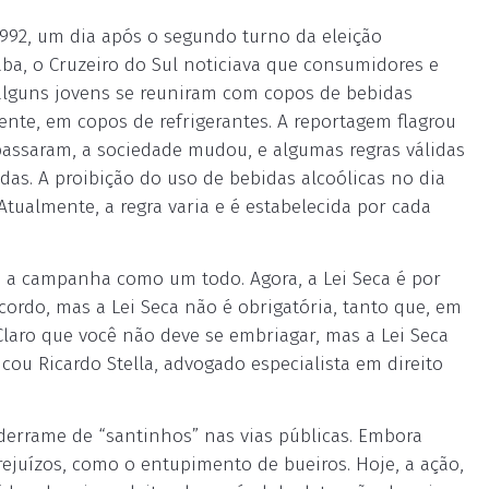
992, um dia após o segundo turno da eleição
ba, o Cruzeiro do Sul noticiava que consumidores e
 alguns jovens se reuniram com copos de bebidas
ente, em copos de refrigerantes. A reportagem flagrou
passaram, a sociedade mudou, e algumas regras válidas
as. A proibição do uso de bebidas alcoólicas no dia
Atualmente, a regra varia e é estabelecida por cada
o a campanha como um todo. Agora, a Lei Seca é por
cordo, mas a Lei Seca não é obrigatória, tanto que, em
 Claro que você não deve se embriagar, mas a Lei Seca
cou Ricardo Stella, advogado especialista em direito
 derrame de “santinhos” nas vias públicas. Embora
ejuízos, como o entupimento de bueiros. Hoje, a ação,