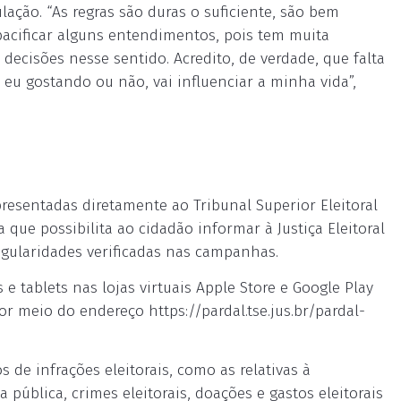
lação. “As regras são duras o suficiente, são bem
pacificar alguns entendimentos, pois tem muita
 decisões nesse sentido. Acredito, de verdade, que falta
 eu gostando ou não, vai influenciar a minha vida”,
resentadas diretamente ao Tribunal Superior Eleitoral
a que possibilita ao cidadão informar à Justiça Eleitoral
rregularidades verificadas nas campanhas.
e tablets nas lojas virtuais Apple Store e Google Play
or meio do endereço https://pardal.tse.jus.br/pardal-
s de infrações eleitorais, como as relativas à
pública, crimes eleitorais, doações e gastos eleitorais