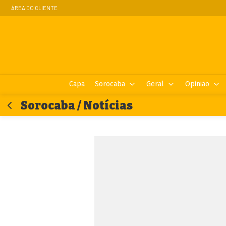
ÁREA DO CLIENTE
Capa
Sorocaba
Geral
Opinião
Sorocaba / Notícias