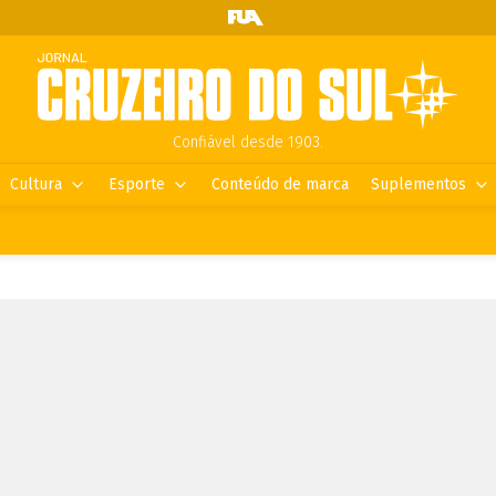
Confiável desde 1903.
Cultura
Esporte
Conteúdo de marca
Suplementos