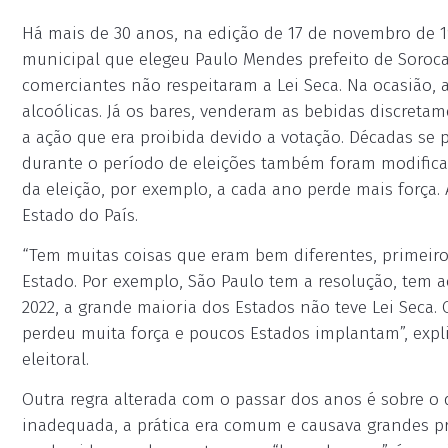
Há mais de 30 anos, na edição de 17 de novembro de 1
municipal que elegeu Paulo Mendes prefeito de Soroca
comerciantes não respeitaram a Lei Seca. Na ocasião,
alcoólicas. Já os bares, venderam as bebidas discretam
a ação que era proibida devido a votação. Décadas se 
durante o período de eleições também foram modificad
da eleição, por exemplo, a cada ano perde mais força. 
Estado do País.
“Tem muitas coisas que eram bem diferentes, primeir
Estado. Por exemplo, São Paulo tem a resolução, tem a
2022, a grande maioria dos Estados não teve Lei Seca.
perdeu muita força e poucos Estados implantam”, expli
eleitoral.
Outra regra alterada com o passar dos anos é sobre o
inadequada, a prática era comum e causava grandes pr