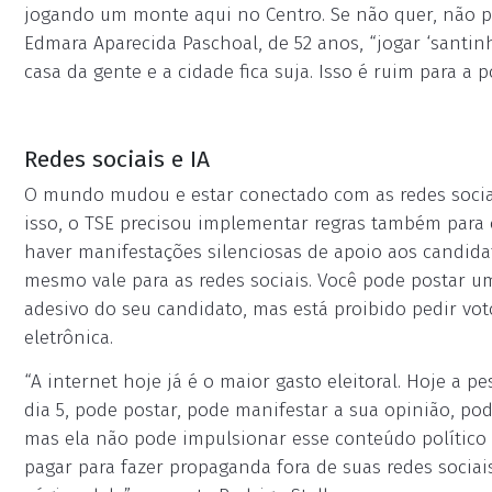
jogando um monte aqui no Centro. Se não quer, não pe
Edmara Aparecida Paschoal, de 52 anos, “jogar ‘santi
casa da gente e a cidade fica suja. Isso é ruim para a
Redes sociais e IA
O mundo mudou e estar conectado com as redes sociais
isso, o TSE precisou implementar regras também para o
haver manifestações silenciosas de apoio aos candida
mesmo vale para as redes sociais. Você pode postar u
adesivo do seu candidato, mas está proibido pedir vot
eletrônica.
“A internet hoje já é o maior gasto eleitoral. Hoje a 
dia 5, pode postar, pode manifestar a sua opinião, po
mas ela não pode impulsionar esse conteúdo político e
pagar para fazer propaganda fora de suas redes sociai