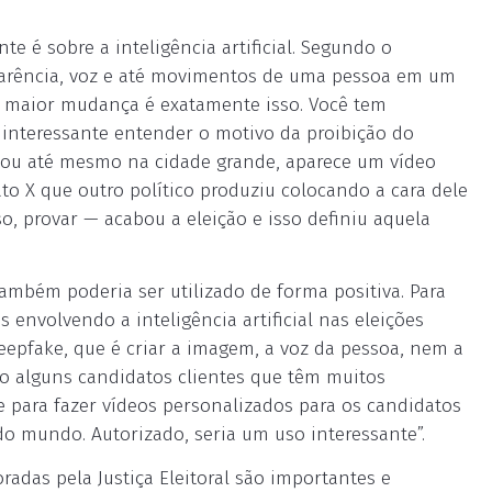
te é sobre a inteligência artificial. Segundo o
parência, voz e até movimentos de uma pessoa em um
“A maior mudança é exatamente isso. Você tem
s é interessante entender o motivo da proibição do
ou até mesmo na cidade grande, aparece um vídeo
to X que outro político produziu colocando a cara dele
o, provar — acabou a eleição e isso definiu aquela
 também poderia ser utilizado de forma positiva. Para
as envolvendo a inteligência artificial nas eleições
eepfake, que é criar a imagem, a voz da pessoa, nem a
o alguns candidatos clientes que têm muitos
e para fazer vídeos personalizados para os candidatos
do mundo. Autorizado, seria um uso interessante”.
adas pela Justiça Eleitoral são importantes e