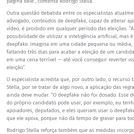
página dele”, comenta Rodrigo Stella.
Outra questão debatida entre os especialistas atualmen
advogado, conteúdos de deepfake, capaz de alterar a
vídeo, é proibido em qualquer período das eleições. 
possibilidade de utilizar a inteligência artificial, ma
deepfake. Imagina em uma cidade pequena ou média, 
faltando três dias para acabar a eleição de um candida
em uma cena terrível — até você conseguir reverter iss
eleição”.
O especialista acredita que, por outro lado, o recurso
Stella, por se tratar de algo novo, a aplicação das regr
ainda deve mudar. “O deepfake não foi dosado. Esse d
do próprio candidato pode usar, por exemplo, eu tenh
apoiadores, deputados, e eles queriam usar o deepfak
que ele apoia, porque não dá tempo de gravar para to
Rodrigo Stella reforça também que as medidas incorpor