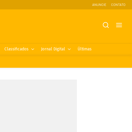
ANUNCIE
CONTATO
Classificados
Jornal Digital
Últimas