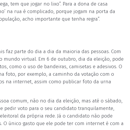
ga, tem que jogar no lixo”. Para a dona de casa
nho’ na rua é complicado, porque jogam na porta da
 população, acho importante que tenha regra”.
 faz parte do dia a dia da maioria das pessoas. Com
 mundo virtual. Em 6 de outubro, dia da eleição, pode
tos, como o uso de bandeiras, camisetas e adesivos. O
ma foto, por exemplo, a caminho da votação com o
os na internet, assim como publicar foto da urna
pessoa comum, não no dia da eleição, mas até o sábado,
de pedir voto para o seu candidato tranquilamente,
leitoral da própria rede. Já o candidato não pode
s. O único gasto que ele pode ter com internet é com a