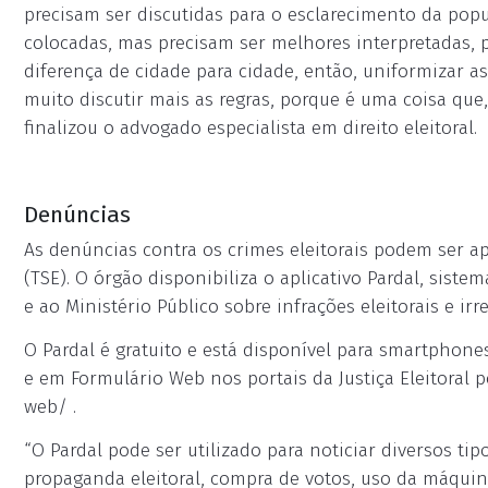
precisam ser discutidas para o esclarecimento da popu
colocadas, mas precisam ser melhores interpretadas, 
diferença de cidade para cidade, então, uniformizar as
muito discutir mais as regras, porque é uma coisa que,
finalizou o advogado especialista em direito eleitoral.
Denúncias
As denúncias contra os crimes eleitorais podem ser ap
(TSE). O órgão disponibiliza o aplicativo Pardal, sistem
e ao Ministério Público sobre infrações eleitorais e i
O Pardal é gratuito e está disponível para smartphones 
e em Formulário Web nos portais da Justiça Eleitoral p
web/ .
“O Pardal pode ser utilizado para noticiar diversos tipo
propaganda eleitoral, compra de votos, uso da máquina 