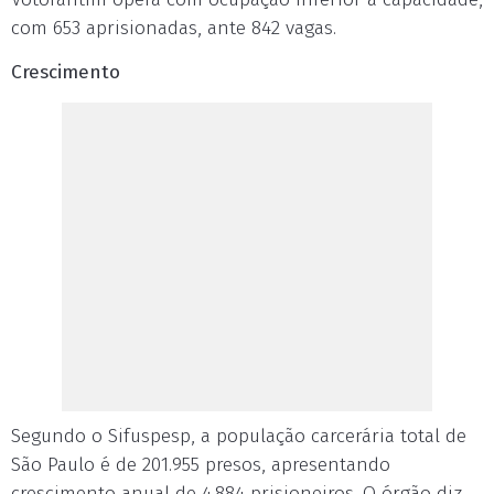
com 653 aprisionadas, ante 842 vagas.
Crescimento
Segundo o Sifuspesp, a população carcerária total de
São Paulo é de 201.955 presos, apresentando
crescimento anual de 4.884 prisioneiros. O órgão diz