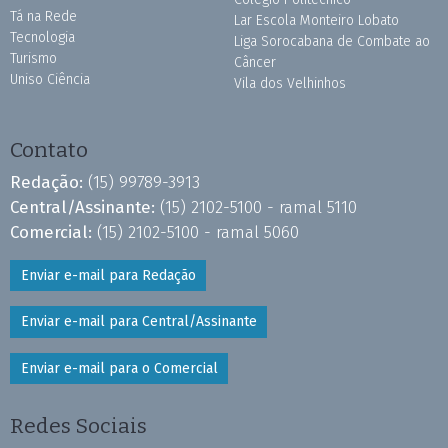
Tá na Rede
Lar Escola Monteiro Lobato
Tecnologia
Liga Sorocabana de Combate ao
Turismo
Câncer
Uniso Ciência
Vila dos Velhinhos
Contato
Redação:
(15) 99789-3913
Central/Assinante:
(15) 2102-5100 - ramal 5110
Comercial:
(15) 2102-5100 - ramal 5060
Enviar e-mail para Redação
Enviar e-mail para Central/Assinante
Enviar e-mail para o Comercial
Redes Sociais