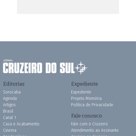
Editorias
Expediente
Sorocaba
Expediente
Agenda
Projeto Memória
Artigos
Política de Privacidade
Brasil
Fale conosco
Canal 1
Casa e Acabamento
Fale com o Cruzeiro
Cinema
Atendimento ao Assinante