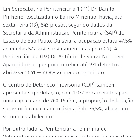
Em Sorocaba, na Penitenciária 1 (P1) Dr. Danilo
Pinheiro, localizada no Bairro Mineirão, havia, até
sexta-feira (13), 843 presos, segundo dados da
Secretaria da Administração Penitenciária (SAP) do
Estado de São Paulo. Ou seja, a ocupação estava 47,5%
acima das 572 vagas regulamentadas pelo CNJ. A
Penitenciária 2 (P2) Dr. Antônio de Souza Neto, em
Aparecidinha, que pode receber até 931 detentos,
abrigava 1.641 — 73,8% acima do permitido.
O Centro de Detenção Provisória (CDP) também
apresenta superlotação, com 1.037 encarcerados para
uma capacidade de 760. Porém, a proporção de lotação
superior à capacidade máxima é de 36,5%, abaixo do
volume estabelecido.
Por outro lado, a Penitenciária Feminina de
Votorantim opera com ocupação inferior à capacidade,