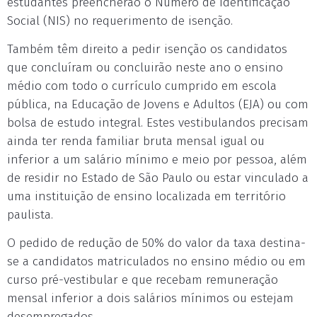
estudantes preencherão o Número de Identificação
Social (NIS) no requerimento de isenção.
Também têm direito a pedir isenção os candidatos
que concluíram ou concluirão neste ano o ensino
médio com todo o currículo cumprido em escola
pública, na Educação de Jovens e Adultos (EJA) ou com
bolsa de estudo integral. Estes vestibulandos precisam
ainda ter renda familiar bruta mensal igual ou
inferior a um salário mínimo e meio por pessoa, além
de residir no Estado de São Paulo ou estar vinculado a
uma instituição de ensino localizada em território
paulista.
O pedido de redução de 50% do valor da taxa destina-
se a candidatos matriculados no ensino médio ou em
curso pré-vestibular e que recebam remuneração
mensal inferior a dois salários mínimos ou estejam
desempregados.