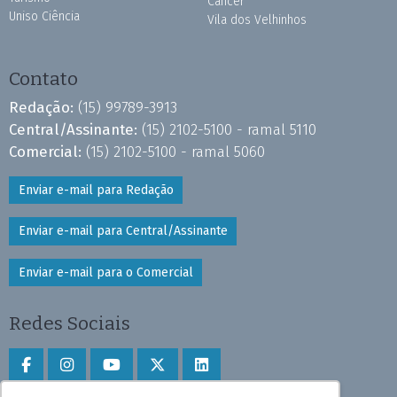
Câncer
Uniso Ciência
Vila dos Velhinhos
Contato
Redação:
(15) 99789-3913
Central/Assinante:
(15) 2102-5100 - ramal 5110
Comercial:
(15) 2102-5100 - ramal 5060
Enviar e-mail para Redação
Enviar e-mail para Central/Assinante
Enviar e-mail para o Comercial
Redes Sociais