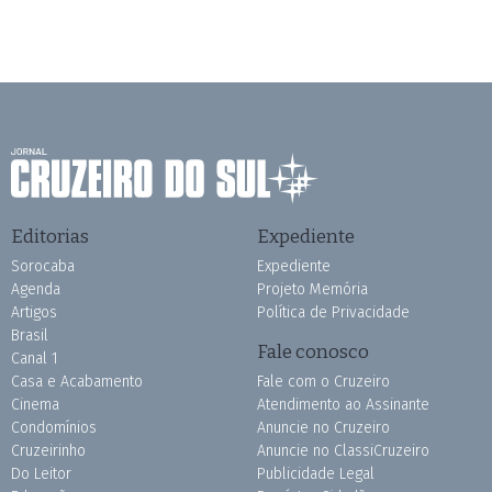
Editorias
Expediente
Sorocaba
Expediente
Agenda
Projeto Memória
Artigos
Política de Privacidade
Brasil
Fale conosco
Canal 1
Casa e Acabamento
Fale com o Cruzeiro
Cinema
Atendimento ao Assinante
Condomínios
Anuncie no Cruzeiro
Cruzeirinho
Anuncie no ClassiCruzeiro
Do Leitor
Publicidade Legal