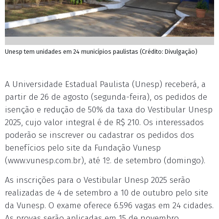
Unesp tem unidades em 24 municípios paulistas (Crédito: Divulgação)
A Universidade Estadual Paulista (Unesp) receberá, a
partir de 26 de agosto (segunda-feira), os pedidos de
isenção e redução de 50% da taxa do Vestibular Unesp
2025, cujo valor integral é de R$ 210. Os interessados
poderão se inscrever ou cadastrar os pedidos dos
benefícios pelo site da Fundação Vunesp
(www.vunesp.com.br), até 1º. de setembro (domingo).
As inscrições para o Vestibular Unesp 2025 serão
realizadas de 4 de setembro a 10 de outubro pelo site
da Vunesp. O exame oferece 6.596 vagas em 24 cidades.
As provas serão aplicadas em 15 de novembro