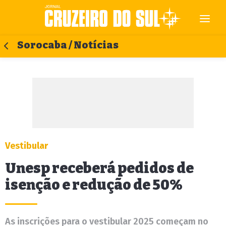
Sorocaba / Notícias
Vestibular
Unesp receberá pedidos de
isenção e redução de 50%
As inscrições para o vestibular 2025 começam no