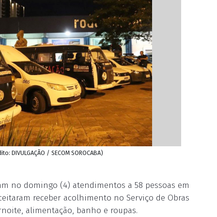
rédito: DIVULGAÇÃO / SECOM SOROCABA)
ram no domingo (4) atendimentos a 58 pessoas em
aceitaram receber acolhimento no Serviço de Obras
rnoite, alimentação, banho e roupas.