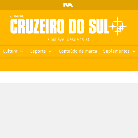
Confiável desde 1903.
Cultura
Esporte
Conteúdo de marca
Suplementos