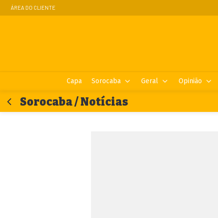
ÁREA DO CLIENTE
Capa
Sorocaba
Geral
Opinião
Sorocaba / Notícias