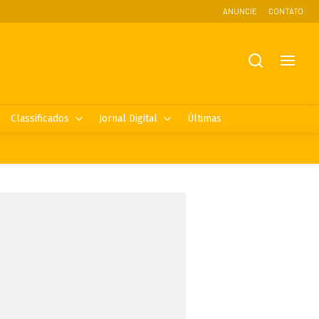
ANUNCIE
CONTATO
Classificados
Jornal Digital
Últimas