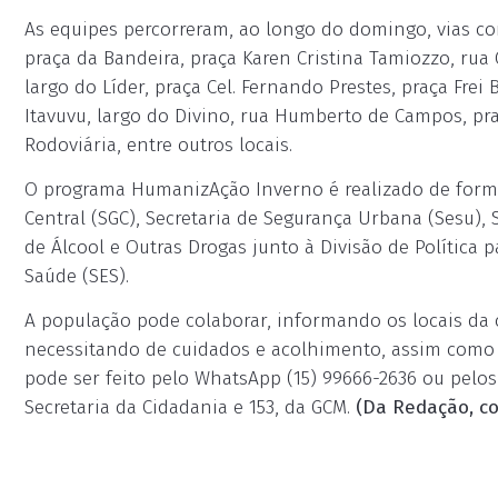
As equipes percorreram, ao longo do domingo, vias com
praça da Bandeira, praça Karen Cristina Tamiozzo, rua
largo do Líder, praça Cel. Fernando Prestes, praça Frei
Itavuvu, largo do Divino, rua Humberto de Campos, p
Rodoviária, entre outros locais.
O programa HumanizAção Inverno é realizado de forma
Central (SGC), Secretaria de Segurança Urbana (Sesu),
de Álcool e Outras Drogas junto à Divisão de Política 
Saúde (SES).
A população pode colaborar, informando os locais da
necessitando de cuidados e acolhimento, assim como 
pode ser feito pelo WhatsApp (15) 99666-2636 ou pelos t
Secretaria da Cidadania e 153, da GCM.
(Da Redação, c