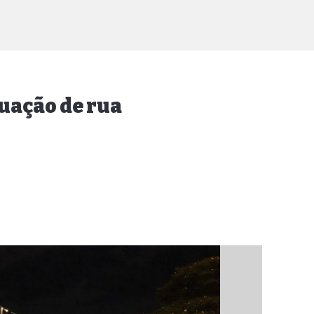
uação de rua