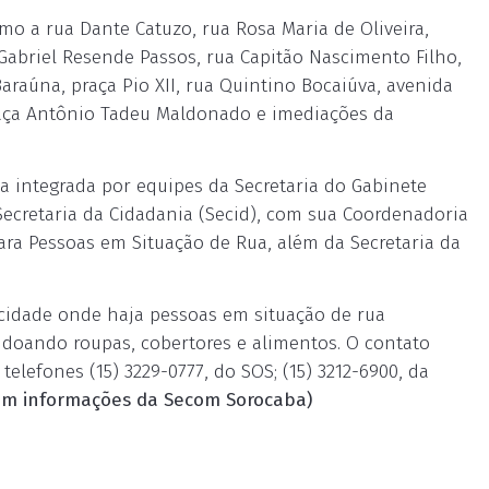
o a rua Dante Catuzo, rua Rosa Maria de Oliveira,
 Gabriel Resende Passos, rua Capitão Nascimento Filho,
 Baraúna, praça Pio XII, rua Quintino Bocaiúva, avenida
raça Antônio Tadeu Maldonado e imediações da
 integrada por equipes da Secretaria do Gabinete
 Secretaria da Cidadania (Secid), com sua Coordenadoria
para Pessoas em Situação de Rua, além da Secretaria da
 cidade onde haja pessoas em situação de rua
doando roupas, cobertores e alimentos. O contato
elefones (15) 3229-0777, do SOS; (15) 3212-6900, da
om informações da Secom Sorocaba)