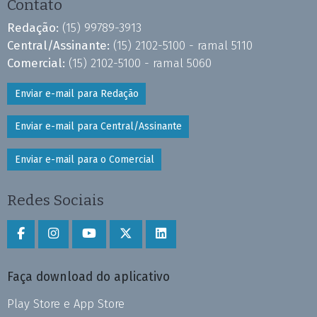
Contato
Redação:
(15) 99789-3913
Central/Assinante:
(15) 2102-5100 - ramal 5110
Comercial:
(15) 2102-5100 - ramal 5060
Enviar e-mail para Redação
Enviar e-mail para Central/Assinante
Enviar e-mail para o Comercial
Redes Sociais
Faça download do aplicativo
Play Store e App Store