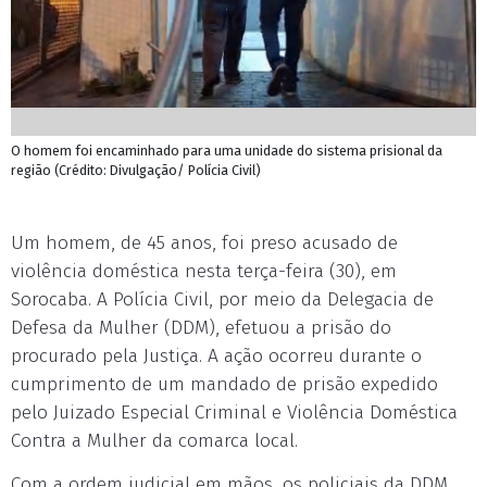
O homem foi encaminhado para uma unidade do sistema prisional da
região (Crédito: Divulgação/ Polícia Civil)
Um homem, de 45 anos, foi preso acusado de
violência doméstica nesta terça-feira (30), em
Sorocaba. A Polícia Civil, por meio da Delegacia de
Defesa da Mulher (DDM), efetuou a prisão do
procurado pela Justiça. A ação ocorreu durante o
cumprimento de um mandado de prisão expedido
pelo Juizado Especial Criminal e Violência Doméstica
Contra a Mulher da comarca local.
Com a ordem judicial em mãos, os policiais da DDM