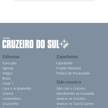
Editorias
Expediente
Sorocaba
Expediente
Agenda
Projeto Memória
Artigos
Política de Privacidade
Brasil
Fale conosco
Canal 1
Casa e Acabamento
Fale com o Cruzeiro
Cinema
Atendimento ao Assinante
Condomínios
Anuncie no Cruzeiro
Cruzeirinho
Anuncie no ClassiCruzeiro