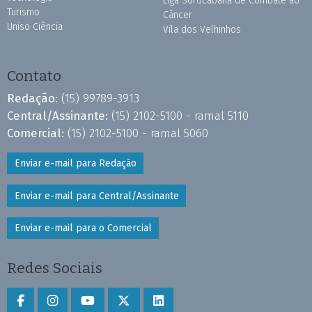
Liga Sorocabana de Combate ao
Turismo
Câncer
Uniso Ciência
Vila dos Velhinhos
Contato
Redação:
(15) 99789-3913
Central/Assinante:
(15) 2102-5100 - ramal 5110
Comercial:
(15) 2102-5100 - ramal 5060
Enviar e-mail para Redação
Enviar e-mail para Central/Assinante
Enviar e-mail para o Comercial
Redes Sociais