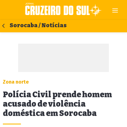
Sorocaba / Notícias
Zona norte
Polícia Civil prende homem
acusado de violência
doméstica em Sorocaba