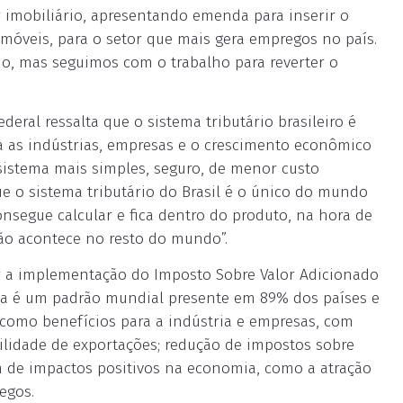
or imobiliário, apresentando emenda para inserir o
móveis, para o setor que mais gera empregos no país.
do, mas seguimos com o trabalho para reverter o
deral ressalta que o sistema tributário brasileiro é
 as indústrias, empresas e o crescimento econômico
sistema mais simples, seguro, de menor custo
ue o sistema tributário do Brasil é o único do mundo
nsegue calcular e fica dentro do produto, na hora de
ão acontece no resto do mundo”.
r a implementação do Imposto Sobre Valor Adicionado
tema é um padrão mundial presente em 89% dos países e
 como benefícios para a indústria e empresas, com
cilidade de exportações; redução de impostos sobre
ém de impactos positivos na economia, como a atração
egos.