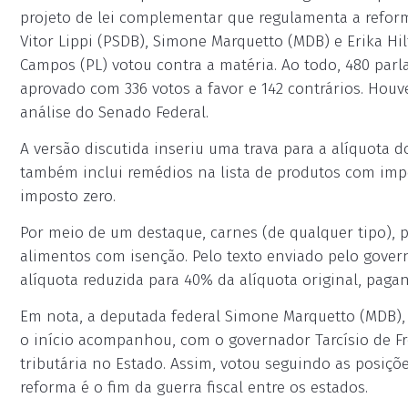
projeto de lei complementar que regulamenta a reforma
Vitor Lippi (PSDB), Simone Marquetto (MDB) e Erika Hil
Campos (PL) votou contra a matéria. Ao todo, 480 parl
aprovado com 336 votos a favor e 142 contrários. Houv
análise do Senado Federal.
A versão discutida inseriu uma trava para a alíquota d
também inclui remédios na lista de produtos com imp
imposto zero.
Por meio de um destaque, carnes (de qualquer tipo), pe
alimentos com isenção. Pelo texto enviado pelo gover
alíquota reduzida para 40% da alíquota original, pagan
Em nota, a deputada federal Simone Marquetto (MDB), 
o início acompanhou, com o governador Tarcísio de Fr
tributária no Estado. Assim, votou seguindo as posiçõe
reforma é o fim da guerra fiscal entre os estados.