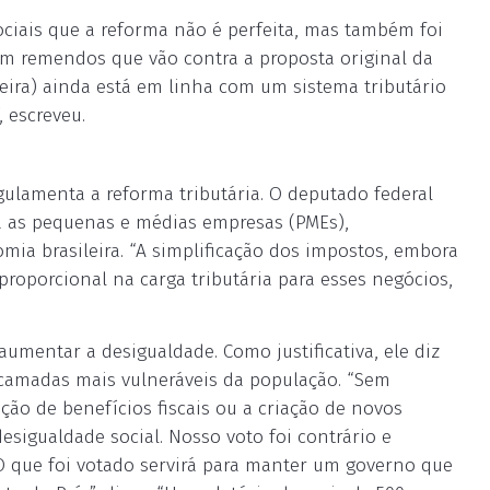
sociais que a reforma não é perfeita, mas também foi
com remendos que vão contra a proposta original da
ira) ainda está em linha com um sistema tributário
 escreveu.
gulamenta a reforma tributária. O deputado federal
a as pequenas e médias empresas (PMEs),
mia brasileira. “A simplificação dos impostos, embora
oporcional na carga tributária para esses negócios,
umentar a desigualdade. Como justificativa, ele diz
 camadas mais vulneráveis da população. “Sem
o de benefícios fiscais ou a criação de novos
sigualdade social. Nosso voto foi contrário e
O que foi votado servirá para manter um governo que