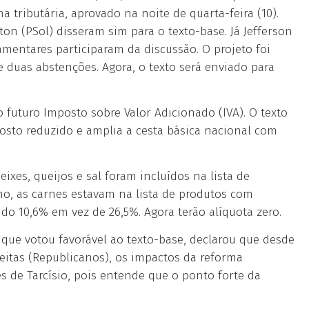
 tributária, aprovado na noite de quarta-feira (10).
ton (PSol) disseram sim para o texto-base. Já Jefferson
amentares participaram da discussão. O projeto foi
e duas abstenções. Agora, o texto será enviado para
o futuro Imposto sobre Valor Adicionado (IVA). O texto
osto reduzido e amplia a cesta básica nacional com
ixes, queijos e sal foram incluídos na lista de
no, as carnes estavam na lista de produtos com
do 10,6% em vez de 26,5%. Agora terão alíquota zero.
que votou favorável ao texto-base, declarou que desde
eitas (Republicanos), os impactos da reforma
s de Tarcísio, pois entende que o ponto forte da