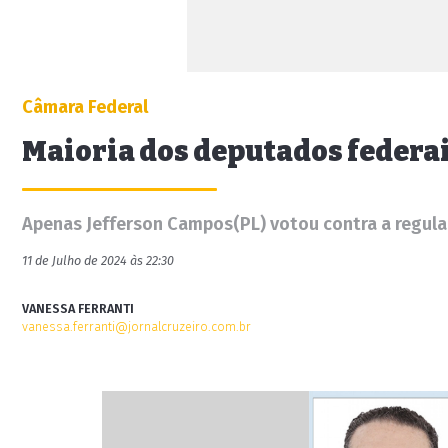
Câmara Federal
Maioria dos deputados federais
Apenas Jefferson Campos(PL) votou contra a regulam
11 de Julho de 2024 às 22:30
VANESSA FERRANTI
vanessa.ferranti@jornalcruzeiro.com.br