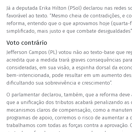
Já a deputada Erika Hilton (PSol) declarou nas redes 
favorável ao texto. “Mesmo cheia de contradições, e 
reforma, entendo que o que aprovamos hoje (quarta-fe
simplificado, mais justo e que combate desigualdades”,
Voto contrário
Jefferson Campos (PL) votou não ao texto-base que re
acredita que a medida trará graves consequências par
consideradas, em sua visão, a espinha dorsal da econo
bem-intencionada, pode resultar em um aumento despr
dificultando sua sobrevivência e crescimento”.
O parlamentar declarou, também, que a reforma deve a
que a unificação dos tributos acabará penalizando as
mecanismos claros de compensação, como a manutençã
programas de apoio, corremos o risco de aumentar a de
trabalhamos com todas as forças contra a aprovação. 