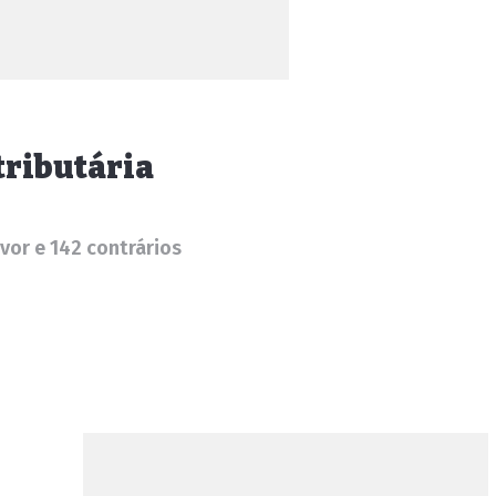
tributária
vor e 142 contrários