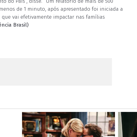
 do País”, disse. “Um relatório de mais de 500
 menos de 1 minuto, após apresentado foi iniciada a
o que vai efetivamente impactar nas famílias
ncia Brasil)