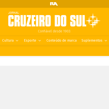
Confiável desde 1903.
Cultura
Esporte
Conteúdo de marca
Suplementos