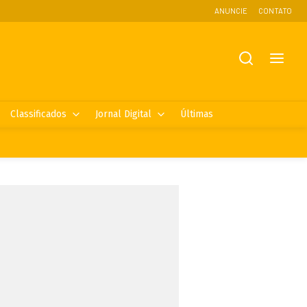
ANUNCIE
CONTATO
Classificados
Jornal Digital
Últimas