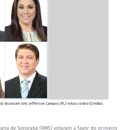
Sol) disseram sim; Jefferson Campos (PL) votou contra (Crédito:
tana de Sorocaba (RMS) votaram a favor do primeiro