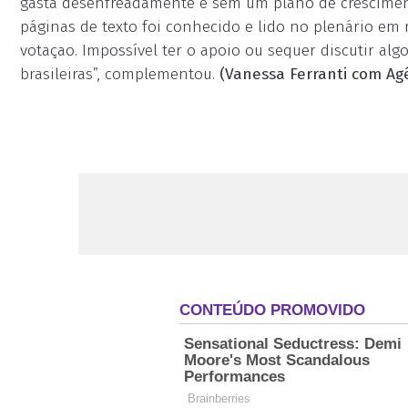
gasta desenfreadamente e sem um plano de crescimento
páginas de texto foi conhecido e lido no plenário em
votaçao. Impossível ter o apoio ou sequer discutir alg
brasileiras”, complementou.
(Vanessa Ferranti com Agê