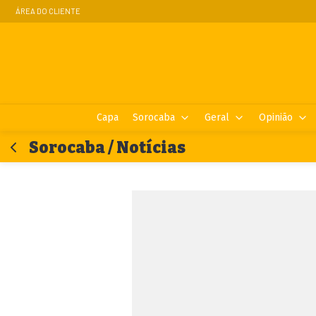
ÁREA DO CLIENTE
Capa
Sorocaba
Geral
Opinião
Sorocaba / Notícias